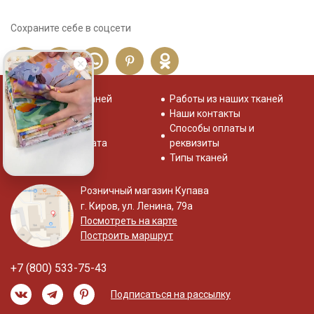
Сохраните себе в соцсети
Распродажа тканей
Работы из наших тканей
Отзывы о нас
Наши контакты
Система скидок
Способы оплаты и
Доставка и оплата
реквизиты
Типы тканей
Розничный магазин Купава
г. Киров, ул. Ленина, 79а
Посмотреть на карте
Построить маршрут
+7 (800) 533-75-43
Подписаться на рассылку