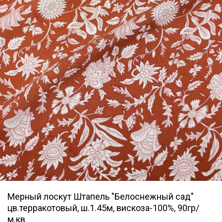
Мерный лоскут Штапель "Белоснежный сад"
цв.терракотовый, ш.1.45м, вискоза-100%, 90гр/
м.кв