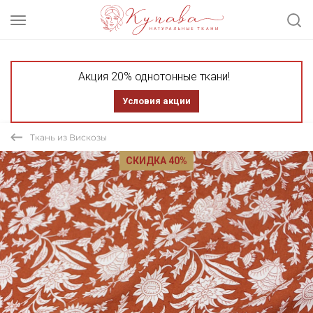
Акция 20% однотонные ткани!
Условия акции
Ткань из Вискозы
СКИДКА 40%