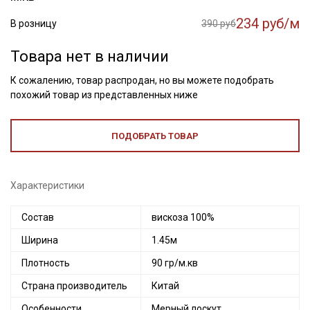
234 руб/м
В розницу
390 руб
Товара нет в наличии
К сожалению, товар распродан, но вы можете подобрать
похожий товар из представленных ниже
ПОДОБРАТЬ ТОВАР
Характеристики
Состав
вискоза 100%
Ширина
1.45м
Плотность
90 гр/м.кв
Страна производитель
Китай
Особенности
Мерный лоскут