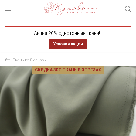
Акция 20% однотонные ткани!
Условия акции
Ткань из Вискозы
СКИДКА 30% ТКАНЬ В ОТРЕЗАХ