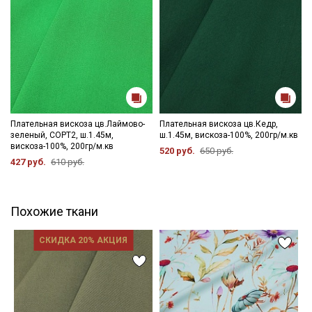
Плательная вискоза цв.Лаймово-
Плательная вискоза цв.Кедр,
зеленый, СОРТ2, ш.1.45м,
ш.1.45м, вискоза-100%, 200гр/м.кв
вискоза-100%, 200гр/м.кв
520 руб.
650 руб.
427 руб.
610 руб.
Похожие ткани
СКИДКА 20% АКЦИЯ