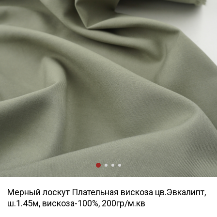
Мерный лоскут Плательная вискоза цв.Эвкалипт,
ш.1.45м, вискоза-100%, 200гр/м.кв