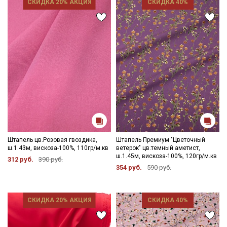
СКИДКА 20% АКЦИЯ
СКИДКА 40%
Штапель цв.Розовая гвоздика,
Штапель Премиум "Цветочный
ш.1.43м, вискоза-100%, 110гр/м.кв
ветерок" цв.темный аметист,
ш.1.45м, вискоза-100%, 120гр/м.кв
312 руб.
390 руб.
354 руб.
590 руб.
СКИДКА 20% АКЦИЯ
СКИДКА 40%