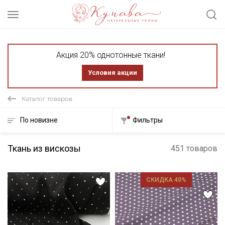
Акция 20% однотонные ткани!
Условия акции
Каталог товаров
По новизне
Фильтры
Ткань из вискозы
451 товаров
СКИДКА 40%