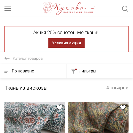
Акция 20% однотонные ткани!
Условия акции
Каталог товаров
По новизне
Фильтры
Ткань из вискозы
4 товаров