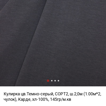
Кулирка цв.Темно-серый, СОРТ2, ш.2,0м (1.00м*2,
чулок), Карде, хл-100%, 145гр/м.кв