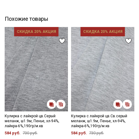
Похожие товары
СКИДКА 20% АКЦИЯ
СКИДКА 20% АКЦИЯ
Кулирка с лайкрой цв.Серый
Кулирка с лайкрой цв.Св.серый
меланж, ш1.9м, Пенье, хл-94%,
меланж, ш1.9м, Пенье, хл-94%,
лайкра-6%,190гр/м.кв
лайкра-6%,190гр/м.кв
584 руб.
730 руб.
584 руб.
730 руб.