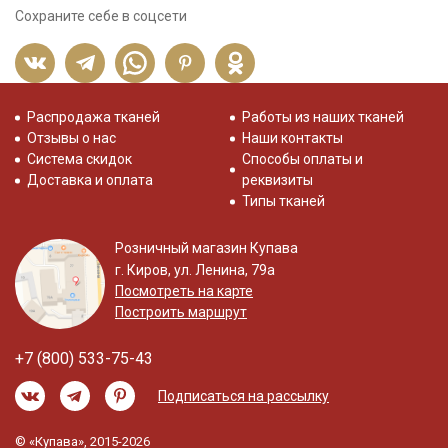
Сохраните себе в соцсети
Распродажа тканей
Работы из наших тканей
Отзывы о нас
Наши контакты
Система скидок
Способы оплаты и
Доставка и оплата
реквизиты
Типы тканей
Розничный магазин Купава
г. Киров, ул. Ленина, 79а
Посмотреть на карте
Построить маршрут
+7 (800) 533-75-43
Подписаться на рассылку
© «Купава», 2015-2026