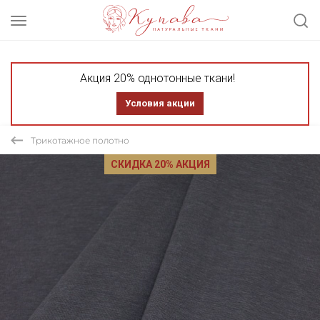
Акция 20% однотонные ткани!
Условия акции
Трикотажное полотно
СКИДКА 20% АКЦИЯ