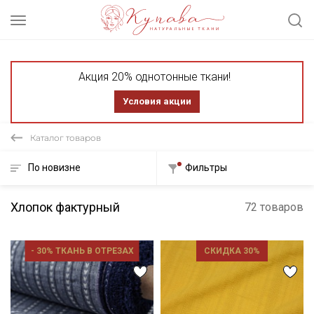
Акция 20% однотонные ткани!
Условия акции
Каталог товаров
По новизне
Фильтры
Хлопок фактурный
72 товаров
- 30% ТКАНЬ В ОТРЕЗАХ
СКИДКА 30%