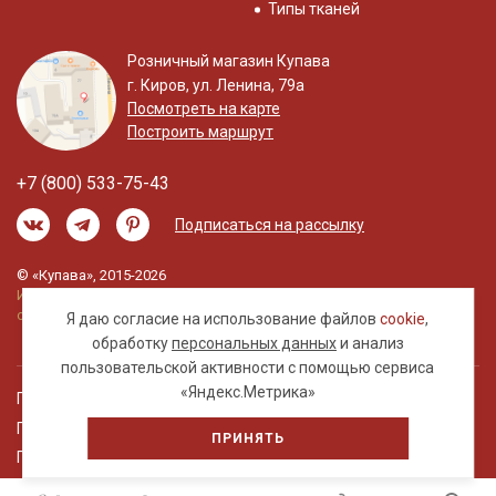
Типы тканей
Розничный магазин Купава
г. Киров, ул. Ленина, 79а
Посмотреть на карте
Построить маршрут
+7 (800) 533-75-43
Подписаться на рассылку
© «Купава», 2015-2026
Информация на сайте не является публичной
офертой.
Я даю согласие на использование файлов
cookie
,
обработку
персональных данных
и анализ
пользовательской активности с помощью сервиса
«Яндекс.Метрика»
Правовая информация
Политика обработки персональных данных
ПРИНЯТЬ
Пользовательское соглашение