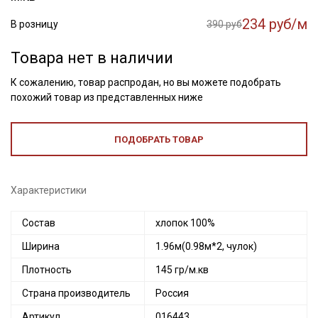
234 руб/м
В розницу
390 руб
Товара нет в наличии
К сожалению, товар распродан, но вы можете подобрать
похожий товар из представленных ниже
ПОДОБРАТЬ ТОВАР
Характеристики
Состав
хлопок 100%
Ширина
1.96м(0.98м*2, чулок)
Плотность
145 гр/м.кв
Страна производитель
Россия
Артикул
016443