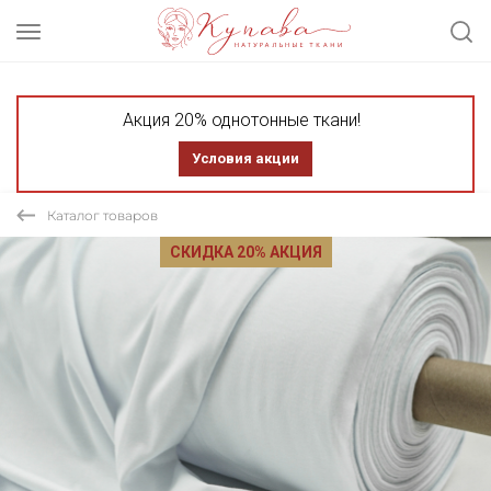
Акция 20% однотонные ткани!
Условия акции
Каталог товаров
СКИДКА 20% АКЦИЯ