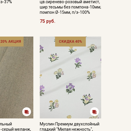
/э-37%
цв.сиренево-розовый аметист,
шир.тесьмы без помпона-10мм;
помпон Ø-15мм, п/э-100%
75 руб.
 20% АКЦИЯ
СКИДКА 40%
ельный
Муслин Премиум двухслойный
о-серый меланж,
гладкий "Милая нежность",