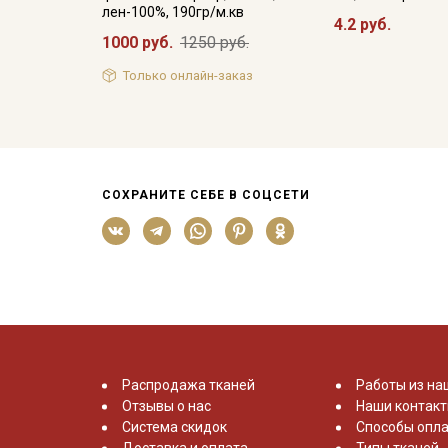
лен-100%, 190гр/м.кв
4.2 руб.
1000 руб.
1250 руб.
Только онлайн-заказ
СОХРАНИТЕ СЕБЕ В СОЦСЕТИ
Распродажа тканей
Работы из на
Отзывы о нас
Наши контак
Система скидок
Способы опла