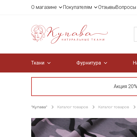
О магазине
Покупателям
Отзывы
Вопросы 
Ткани
Фурнитура
Н
Акция 20%
"Купава"
Каталог товаров
Каталог товаров