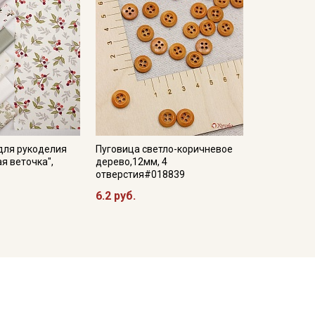
для рукоделия
Пуговица светло-коричневое
ая веточка",
дерево,12мм, 4
отверстия#018839
6.2 руб.