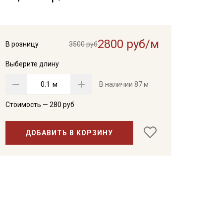
2800 руб/м
В розницу
3500 руб
Выберите длину
м
В наличии
87 м
Стоимость —
280
руб
ДОБАВИТЬ В КОРЗИНУ