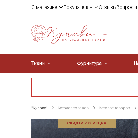
О магазине
Покупателям
Отзывы
Вопросы 
Ткани
Фурнитура
Н
"Купава"
Каталог товаров
Каталог товаров
СКИДКА 20% АКЦИЯ