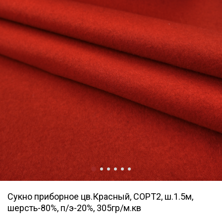
Сукно приборное цв.Красный, СОРТ2, ш.1.5м,
шерсть-80%, п/э-20%, 305гр/м.кв