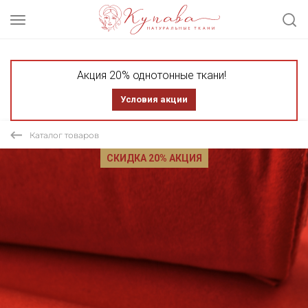
Акция 20% однотонные ткани!
Условия акции
Каталог товаров
СКИДКА 20% АКЦИЯ