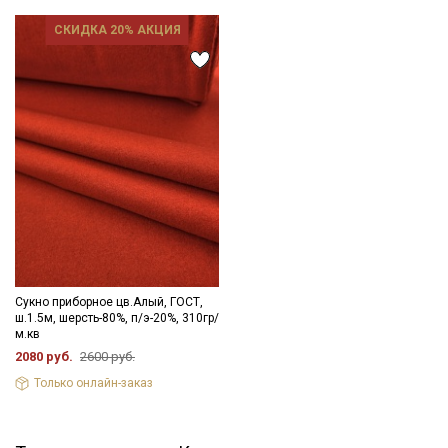
СКИДКА 20% АКЦИЯ
Сукно приборное цв.Алый, ГОСТ,
ш.1.5м, шерсть-80%, п/э-20%, 310гр/
м.кв
2080 руб.
2600 руб.
Только онлайн-заказ