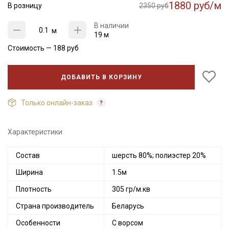
1880 руб/м
В розницу
2350 руб
В наличии
м
19 м
Стоимость —
188
руб
ДОБАВИТЬ В КОРЗИНУ
Только онлайн-заказ
Характеристики
Состав
шерсть 80%; полиэстер 20%
Ширина
1.5м
Плотность
305 гр/м.кв
Страна производитель
Беларусь
Особенности
С ворсом