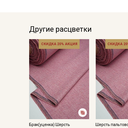
Другие расцветки
СКИДКА 20% АКЦИЯ
СКИДКА 20
Брак(уценка) Шерсть
Шерсть пальтов