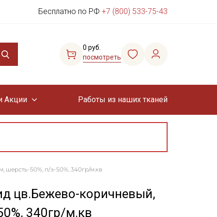
Бесплатно по РФ
+7 (800) 533-75-43
0 руб.
посмотреть
и Акции
Работы из наших тканей
, шерсть-50%, п/э-50%, 340гр/м.кв
ид цв.Бежево-коричневый,
50%, 340гр/м.кв