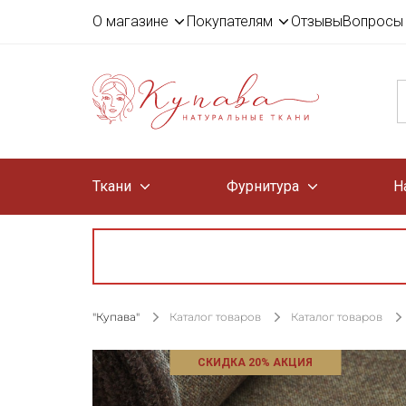
О магазине
Покупателям
Отзывы
Вопросы 
Ткани
Фурнитура
Н
"Купава"
Каталог товаров
Каталог товаров
СКИДКА 20% АКЦИЯ