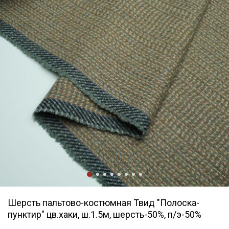
Шерсть пальтово-костюмная Твид "Полоска-
пунктир" цв.хаки, ш.1.5м, шерсть-50%, п/э-50%