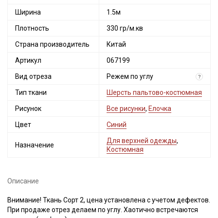
Ширина
1.5м
Плотность
330 гр/м.кв
Страна производитель
Китай
Артикул
067199
Вид отреза
Режем по углу
?
Тип ткани
Шерсть пальтово-костюмная
Рисунок
Все рисунки
,
Елочка
Цвет
Синий
Для верхней одежды
,
Назначение
Костюмная
Описание
Внимание! Ткань Сорт 2, цена установлена с учетом дефектов.
При продаже отрез делаем по углу. Хаотично встречаются