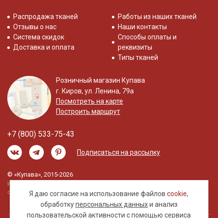
Распродажа тканей
Работы из наших тканей
Отзывы о нас
Наши контакты
Система скидок
Способы оплаты и
Доставка и оплата
реквизиты
Типы тканей
Розничный магазин Купава
г. Киров, ул. Ленина, 79а
Посмотреть на карте
Построить маршрут
+7 (800) 533-75-43
Подписаться на рассылку
© «Купава», 2015-2026
Информация на сайте не является публичной
офертой.
Я даю согласие на использование файлов
cookie
,
обработку
персональных данных
и анализ
пользовательской активности с помощью сервиса