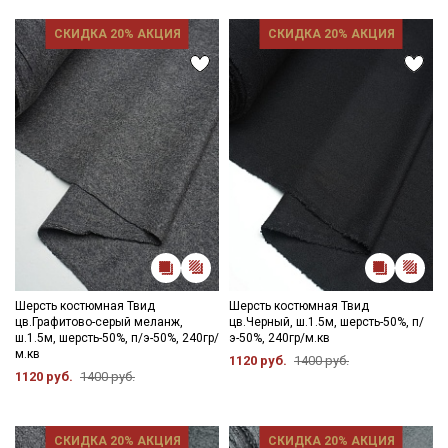
СКИДКА 20% АКЦИЯ
СКИДКА 20% АКЦИЯ
Шерсть костюмная Твид
Шерсть костюмная Твид
цв.Графитово-серый меланж,
цв.Черный, ш.1.5м, шерсть-50%, п/
ш.1.5м, шерсть-50%, п/э-50%, 240гр/
э-50%, 240гр/м.кв
м.кв
1120 руб.
1400 руб.
1120 руб.
1400 руб.
СКИДКА 20% АКЦИЯ
СКИДКА 20% АКЦИЯ