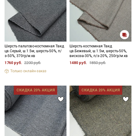
Шерсть пальтово-костюмная Твид
Шерсть костюмная Твид
цв.Серый, ш.1.5м, шерсть-50%, п/
цв.Бежевый, ш.1.5м, шерсть-50%,
э-50%, 370гр/м.кв
вискоза-30%, п/э-20%, 250гр/м.кв
1760 руб.
2200 руб.
1480 руб.
1850 руб.
Только онлайн-заказ
СКИДКА 20% АКЦИЯ
СКИДКА 20% АКЦИЯ