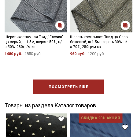
Шерсть костюмная Твид "Елочка"
Шерсть костюмная Твид цв.Серо-
цв.серый, ш.1.5м, шерсть-50%, п/
бежевый, ш.1.5м, шерсть-30%, п/
э-50%, 280гр/м.кв
э-70%, 250гр/м.кв
1480 руб.
1850 руб.
960 руб.
1200 руб.
ПОСМОТРЕТЬ ЕЩЕ
Товары из раздела Каталог товаров
СКИДКА 20% АКЦИЯ