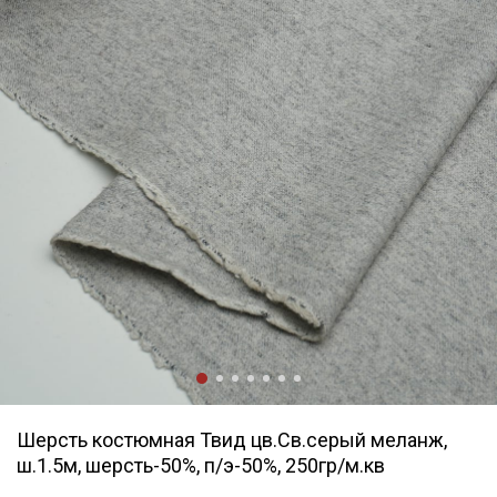
Шерсть костюмная Твид цв.Св.серый меланж,
ш.1.5м, шерсть-50%, п/э-50%, 250гр/м.кв