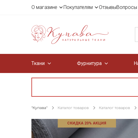
О магазине
Покупателям
Отзывы
Вопросы 
Ткани
Фурнитура
Н
"Купава"
Каталог товаров
Каталог товаров
СКИДКА 20% АКЦИЯ