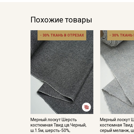
Похожие товары
- 30% ТКАНЬ В ОТРЕЗАХ
- 30% ТКАНЬ
Мерный лоскут Шерсть
Мерный лоскут 
костюмная Твид цв.Черный,
костюмная Твид 
ш.1.5м, шерсть-50%,
серый меланж, ш.