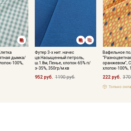
Клетка
Футер 3-х нит. начес
Вафельное по
мятная дымка/
цв.Насыщенный петроль,
"Разноцветная
хлопок-100%,
ш.1.8м, Пенье, хлопок-65% п/
оранжевом", С
э-35%, 350гр/м.кв
хлопок-100%, 
952 руб.
1190 руб.
222 руб.
370
Только онла