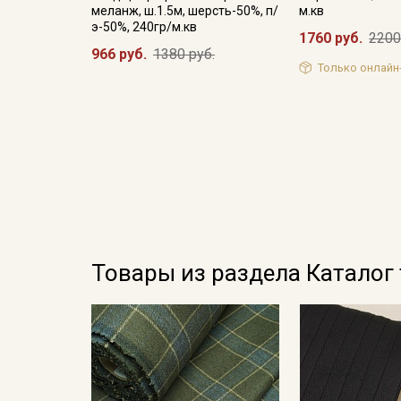
меланж, ш.1.5м, шерсть-50%, п/
м.кв
э-50%, 240гр/м.кв
1760 руб.
2200
966 руб.
1380 руб.
Только онлайн
Товары из раздела Каталог