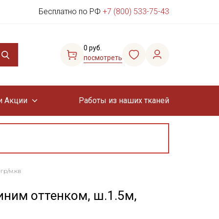
Бесплатно по РФ
+7 (800) 533-75-43
0 руб.
посмотреть
и Акции
Работы из наших тканей
гр/м.кв
ним оттенком, ш.1.5м,