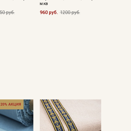
м.кв
50 руб.
960 руб.
1200 руб.
 20% АКЦИЯ