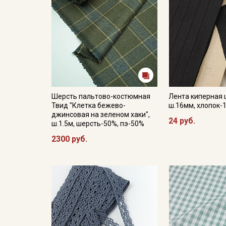
Шерсть пальтово-костюмная
Лента киперная 
Твид "Клетка бежево-
ш.16мм, хлопок-
джинсовая на зеленом хаки",
24 руб.
ш.1.5м, шерсть-50%, пэ-50%
2300 руб.