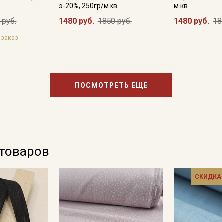
э-20%, 250гр/м.кв
м.кв
 руб.
1480 руб.
1850 руб.
1480 руб.
18
-заказ
ПОСМОТРЕТЬ ЕЩЕ
 товаров
СКИДКА