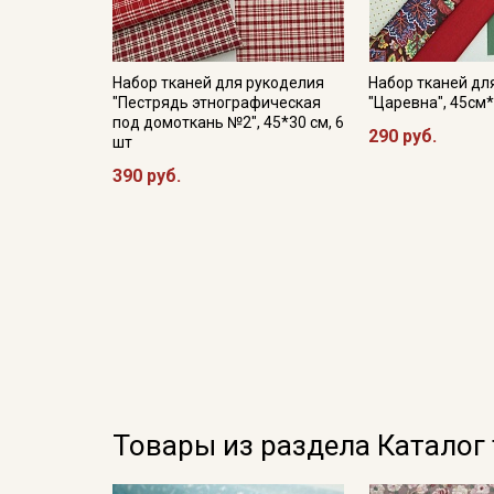
Набор тканей для рукоделия
Набор тканей дл
"Пестрядь этнографическая
"Царевна", 45см
под домоткань №2", 45*30 см, 6
290 руб.
шт
390 руб.
Товары из раздела Каталог