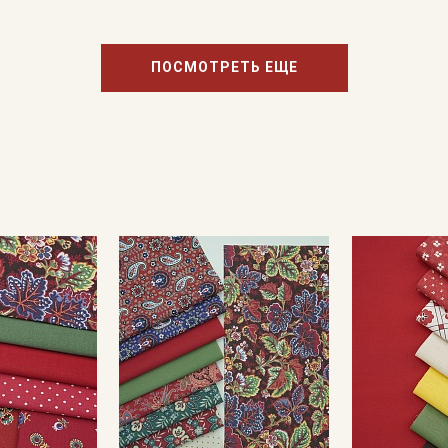
ПОСМОТРЕТЬ ЕЩЕ
Подписаться
Ознакомлен(а) с
Политикой обработки персональных
данных
и даю
Согласие на обработку персональных
данных
Даю
Согласие на получение рекламных и
информационных рассылок