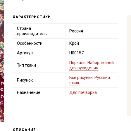
ХАРАКТЕРИСТИКИ
Страна
Россия
производитель
Особенности
Крой
Артикул
Н00157
Перкаль
,
Набор тканей
Тип ткани
для рукоделия
Все рисунки
,
Русский
Рисунок
стиль
Назначение
Для пэчворка
ОПИСАНИЕ