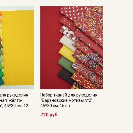
для рукоделия
Набор тканей для рукоделия
ная: жёлто-
"Барановские мотивы №2",
, 45*30 см, 12
45*30 см, 15 шт
720 руб.