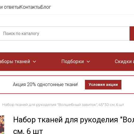
и ответы
Контакты
Блог
аборы тканей
Подборки
Скидки 
Акция 20% однотонные ткани!
Условия акции
Набор тканей для рукоделия "Волшебный завиток", 45*30 см, 6 шт
Набор тканей для рукоделия "Во
см, 6 шт