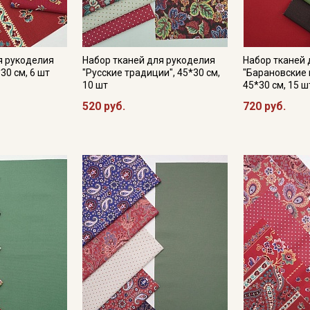
я рукоделия
Набор тканей для рукоделия
Набор тканей 
30 см, 6 шт
"Русские традиции", 45*30 см,
"Барановские
10 шт
45*30 см, 15 ш
520 руб.
720 руб.