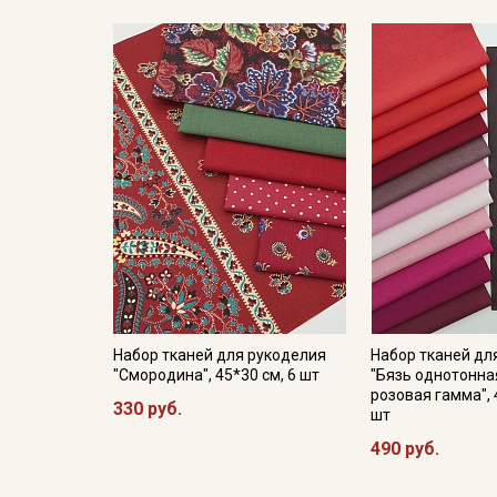
Набор тканей для рукоделия
Набор тканей дл
"Смородина", 45*30 см, 6 шт
"Бязь однотонная
розовая гамма", 
330 руб.
шт
490 руб.