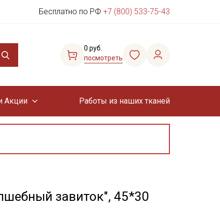
Бесплатно по РФ
+7 (800) 533-75-43
0 руб.
посмотреть
и Акции
Работы из наших тканей
лшебный завиток", 45*30