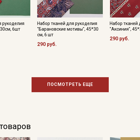
я рукоделия
Набор тканей для рукоделия
Набор тканей 
*30см, 6шт
"Барановские мотивы", 45*30
"Аксиния", 45*
см, 6 шт
290 руб.
290 руб.
ПОСМОТРЕТЬ ЕЩЕ
 товаров