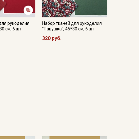
для рукоделия
Набор тканей для рукоделия
30 см, 6 шт
"Павушка", 45*30 см, 6 шт
320 руб.