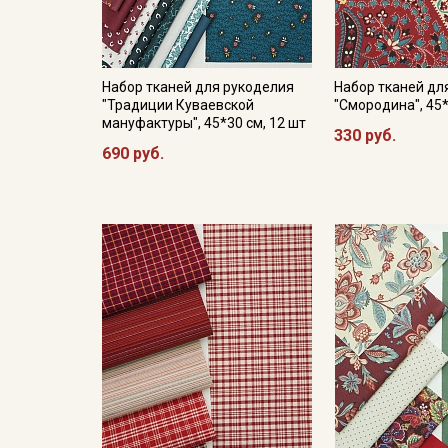
Набор тканей для рукоделия
Набор тканей дл
"Традиции Куваевской
"Смородина", 45*
мануфактуры", 45*30 см, 12 шт
330 руб.
690 руб.