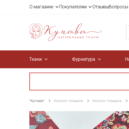
О магазине
Покупателям
Отзывы
Вопросы 
Ткани
Фурнитура
Н
"Купава"
Каталог товаров
Каталог товаров