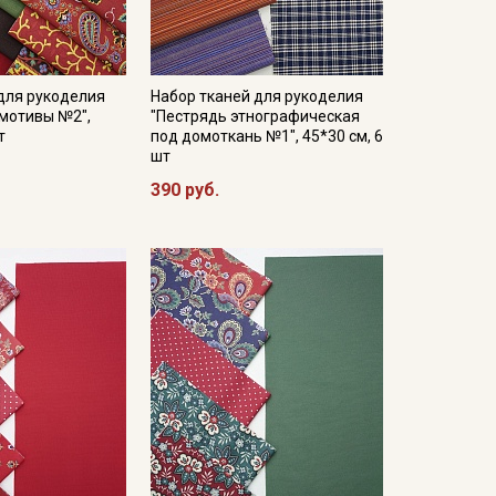
для рукоделия
Набор тканей для рукоделия
 мотивы №2",
"Пестрядь этнографическая
т
под домоткань №1", 45*30 см, 6
шт
390 руб.