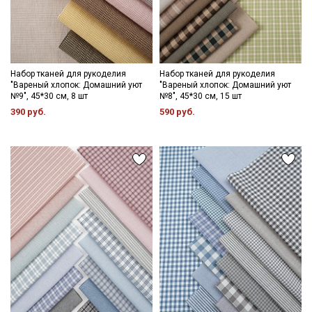
Набор тканей для рукоделия
Набор тканей для рукоделия
"Вареный хлопок: Домашний уют
"Вареный хлопок: Домашний уют
№9", 45*30 см, 8 шт
№8", 45*30 см, 15 шт
390 руб.
590 руб.