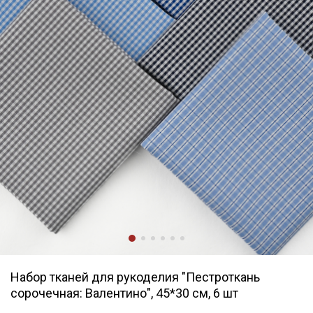
Набор тканей для рукоделия "Пестроткань
сорочечная: Валентино", 45*30 см, 6 шт