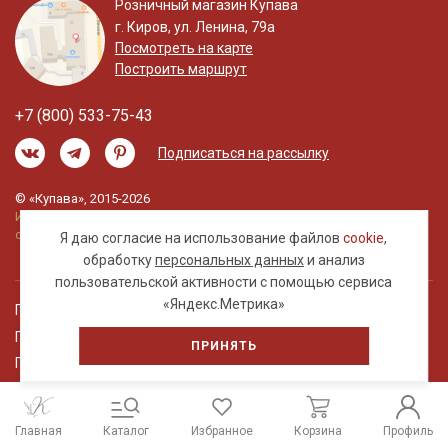
Розничный магазин Купава
г. Киров, ул. Ленина, 79а
Посмотреть на карте
Построить маршрут
+7 (800) 533-75-43
Подписаться на рассылку
© «Купава», 2015-2026
Информация на сайте не является публичной
офертой.
Я даю согласие на использование файлов
cookie
,
обработку
персональных данных
и анализ
пользовательской активности с помощью сервиса
«Яндекс.Метрика»
Правовая информация
Политика обработки персональных данных
ПРИНЯТЬ
Пользовательское соглашение
Главная
Каталог
Избранное
Корзина
Профиль