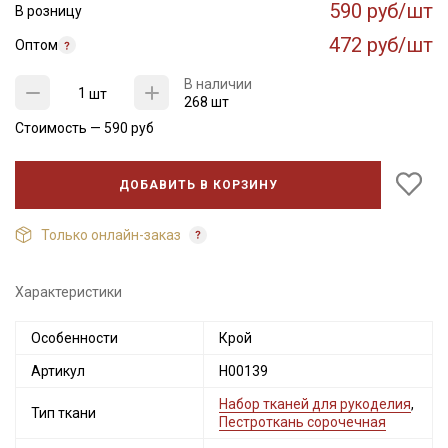
590 руб/шт
В розницу
472 руб/шт
Оптом
В наличии
шт
268 шт
Стоимость —
590
руб
ДОБАВИТЬ В КОРЗИНУ
Только онлайн-заказ
Характеристики
Особенности
Крой
Артикул
Н00139
Набор тканей для рукоделия
,
Тип ткани
Пестроткань сорочечная