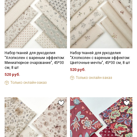
Набор тканей для рукоделия
Набор тканей для рукоделия
"Хлопколен с вареным эффектом:
"Хлопколен с вареным эффектом:
Миниатюрное очарование", 45*30
Цветочные мечты", 45*30 см, 8 шт
см, 8 шт
520 руб.
520 руб.
Только онлайн-заказ
Только онлайн-заказ