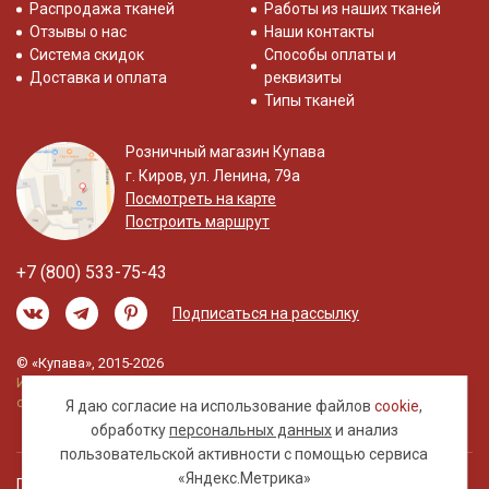
Распродажа тканей
Работы из наших тканей
Отзывы о нас
Наши контакты
Система скидок
Способы оплаты и
Доставка и оплата
реквизиты
Типы тканей
Розничный магазин Купава
г. Киров, ул. Ленина, 79а
Посмотреть на карте
Построить маршрут
+7 (800) 533-75-43
Подписаться на рассылку
© «Купава», 2015-2026
Информация на сайте не является публичной
офертой.
Я даю согласие на использование файлов
cookie
,
обработку
персональных данных
и анализ
пользовательской активности с помощью сервиса
«Яндекс.Метрика»
Правовая информация