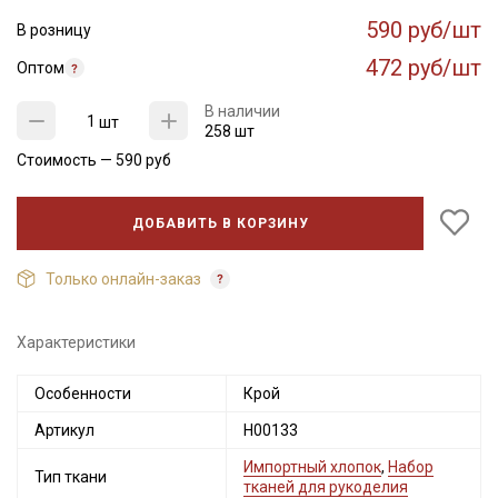
590 руб/шт
В розницу
472 руб/шт
Оптом
В наличии
шт
258 шт
Стоимость —
590
руб
ДОБАВИТЬ В КОРЗИНУ
Только онлайн-заказ
Характеристики
Особенности
Крой
Артикул
Н00133
Импортный хлопок
,
Набор
Тип ткани
тканей для рукоделия