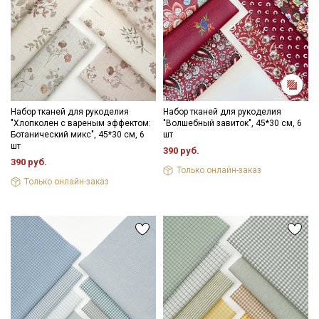
Набор тканей для рукоделия
Набор тканей для рукоделия
"Хлопколен с вареным эффектом:
"Волшебный завиток", 45*30 см, 6
Ботанический микс", 45*30 см, 6
шт
шт
390 руб.
390 руб.
Только онлайн-заказ
Только онлайн-заказ