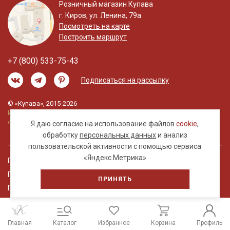
Розничный магазин Купава
г. Киров, ул. Ленина, 79а
Посмотреть на карте
Построить маршрут
+7 (800) 533-75-43
Подписаться на рассылку
© «Купава», 2015-2026
Информация на сайте не является публичной
офертой.
Я даю согласие на использование файлов
cookie
,
обработку
персональных данных
и анализ
пользовательской активности с помощью сервиса
«Яндекс.Метрика»
Правовая информация
Политика обработки персональных данных
ПРИНЯТЬ
Пользовательское соглашение
Главная
Каталог
Избранное
Корзина
Профиль