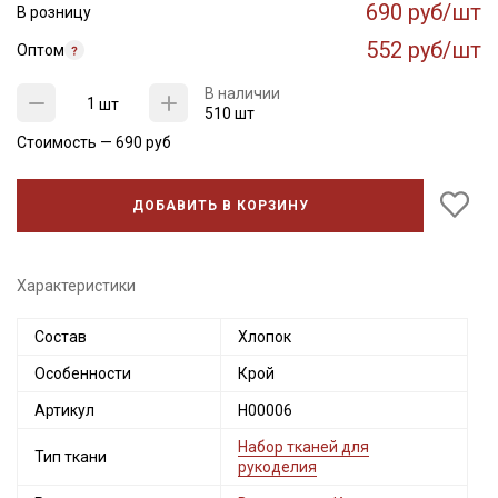
690 руб/шт
В розницу
552 руб/шт
Оптом
В наличии
шт
510 шт
Стоимость —
690
руб
ДОБАВИТЬ В КОРЗИНУ
Характеристики
Состав
Хлопок
Особенности
Крой
Артикул
Н00006
Набор тканей для
Тип ткани
рукоделия