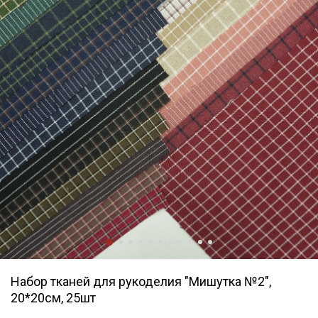
Набор тканей для рукоделия "Мишутка №2",
20*20см, 25шт