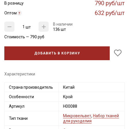
790 руб/шт
В розницу
632 руб/шт
Оптом
В наличии
шт
136 шт
Стоимость —
790
руб
ДОБАВИТЬ В КОРЗИНУ
Характеристики
Страна производитель
Китай
Особенности
Крой
Артикул
Н00088
Микровельвет
,
Набор тканей
Тип ткани
для рукоделия