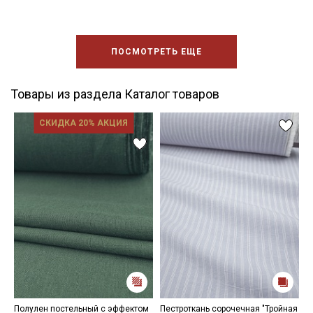
ПОСМОТРЕТЬ ЕЩЕ
Товары из раздела Каталог товаров
СКИДКА 20% АКЦИЯ
Полулен постельный с эффектом
Пестроткань сорочечная "Тройная
К