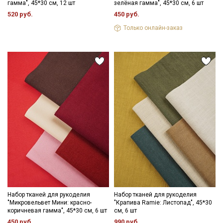
гамма", 45*30 см, 12 шт
зелёная гамма", 45*30 см, 6 шт
520 руб.
450 руб.
Только онлайн-заказ
Набор тканей для рукоделия
Набор тканей для рукоделия
"Микровельвет Мини: красно-
"Крапива Ramie: Листопад", 45*30
коричневая гамма", 45*30 см, 6 шт
см, 6 шт
450 руб.
990 руб.