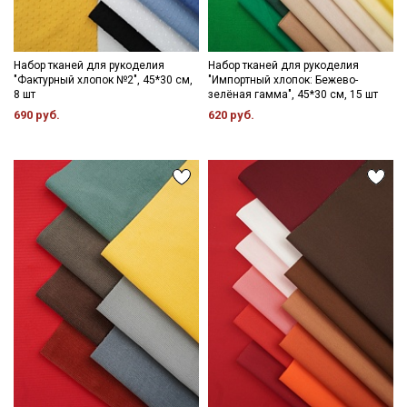
Набор тканей для рукоделия
Набор тканей для рукоделия
"Фактурный хлопок №2", 45*30 см,
"Импортный хлопок: Бежево-
8 шт
зелёная гамма", 45*30 см, 15 шт
690 руб.
620 руб.