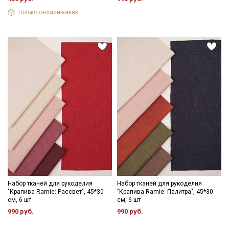
Только онлайн-заказ
Набор тканей для рукоделия
Набор тканей для рукоделия
"Крапива Ramie: Рассвет", 45*30
"Крапива Ramie: Палитра", 45*30
см, 6 шт
см, 6 шт
990 руб.
990 руб.