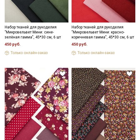
Набор тканей для рукоделия
Набор тканей для рукоделия
"Микровельвет Мини: сине-
"Микровельвет Мини: красно-
зелёная гамма", 45*30 см, 6 шт
коричневая гамма", 45*30 см, 6 шт
450 руб.
450 руб.
Только онлайн-заказ
Только онлайн-заказ