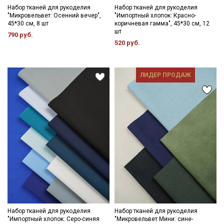
Набор тканей для рукоделия
Набор тканей для рукоделия
"Микровельвет: Осенний вечер",
"Импортный хлопок: Красно-
45*30 см, 8 шт
коричневая гамма", 45*30 см, 12
шт
790 руб.
520 руб.
ЛИДЕР ПРОДАЖ
Набор тканей для рукоделия
Набор тканей для рукоделия
"Импортный хлопок: Серо-синяя
"Микровельвет Мини: сине-