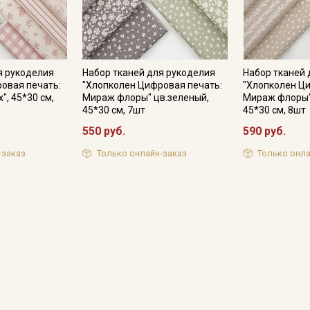
я рукоделия
Набор тканей для рукоделия
Набор тканей 
овая печать:
"Хлопколен Цифровая печать:
"Хлопколен Ц
", 45*30 см,
Мираж флоры" цв.зеленый,
Мираж флоры"
45*30 см, 7шт
45*30 см, 8шт
550 руб.
590 руб.
-заказ
Только онлайн-заказ
Только онла