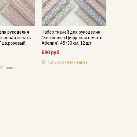
для рукоделия
Набор тканей для рукоделия
ифровая печать:
"Хлопколен Цифровая печать:
 цв.розовый,
Абелия", 45*30 см, 12 шт
890 руб.
Только онлайн-заказ
йн-заказ