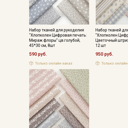
Набор тканей для рукоделия
Набор тканей дл
"Хлопколен Цифровая печать:
"Хлопколен Цифр
Мираж флоры" цв.голубой,
Цветочный штрих
45*30 см, 8шт
12 шт
590 руб.
950 руб.
Только онлайн-заказ
Только онлайн