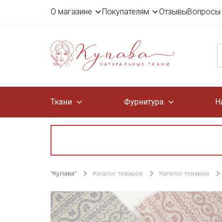
О магазине
Покупателям
Отзывы
Вопросы 
Ткани
Фурнитура
Н
"Купава"
Каталог товаров
Каталог товаров