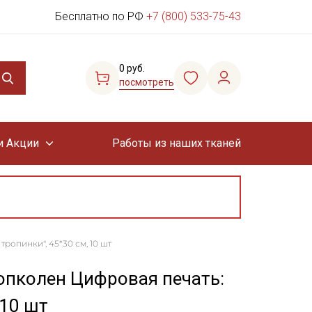
Бесплатно по РФ
+7 (800) 533-75-43
0 руб.
посмотреть
и Акции
Работы из наших тканей
ропинки", 45*30 см, 10 шт
опколен Цифровая печать:
 10 шт