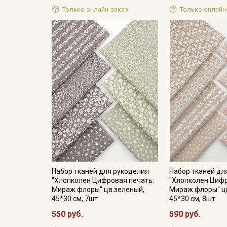
Только онлайн-заказ
Только онлайн
Набор тканей для рукоделия
Набор тканей дл
"Хлопколен Цифровая печать:
"Хлопколен Цифр
Мираж флоры" цв.зеленый,
Мираж флоры" ц
45*30 см, 7шт
45*30 см, 8шт
550 руб.
590 руб.