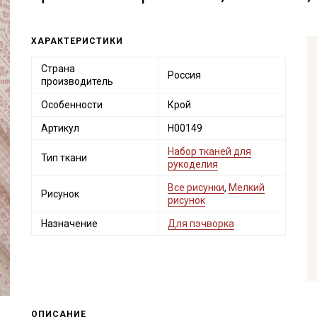
ХАРАКТЕРИСТИКИ
Страна
Россия
производитель
Особенности
Крой
Артикул
Н00149
Набор тканей для
Тип ткани
рукоделия
Все рисунки
,
Мелкий
Рисунок
рисунок
Назначение
Для пэчворка
ОПИСАНИЕ