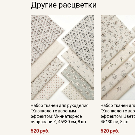
Другие расцветки
Набор тканей для рукоделия
Набор тканей дл
"Хлопколен с вареным
"Хлопколен с ва
эффектом: Миниатюрное
эффектом: Цвет
очарование", 45*30 см, 8 шт
45*30 см, 8 шт
520 руб.
520 руб.