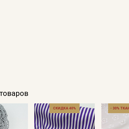
 товаров
СКИДКА 40%
- 30% ТКА