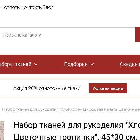
и ответы
Контакты
Блог
аборы тканей
Подборки
Скидки 
Акция 20% однотонные ткани!
Условия акции
Набор тканей для рукоделия "Хлопколен Цифровая печать: Цветочные т
Набор тканей для рукоделия "Хл
Цветочные тропинки", 45*30 см,