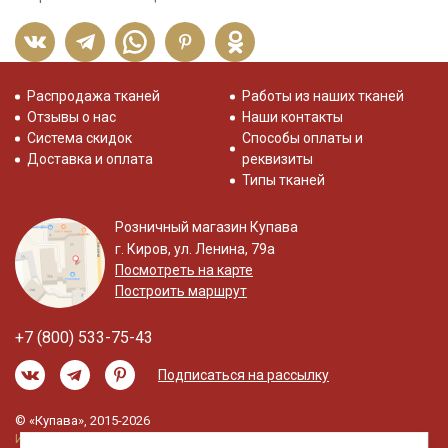
Распродажа тканей
Работы из наших тканей
Отзывы о нас
Наши контакты
Система скидок
Способы оплаты и
Доставка и оплата
реквизиты
Типы тканей
Розничный магазин Купава
г. Киров, ул. Ленина, 79а
Посмотреть на карте
Построить маршрут
+7 (800) 533-75-43
Подписаться на рассылку
© «Купава», 2015-2026
Информация на сайте не является публичной