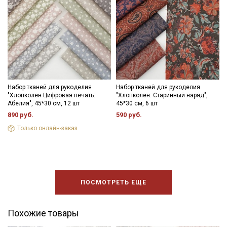
Набор тканей для рукоделия
Набор тканей для рукоделия
"Хлопколен Цифровая печать:
"Хлопколен: Старинный наряд",
Абелия", 45*30 см, 12 шт
45*30 см, 6 шт
890 руб.
590 руб.
Только онлайн-заказ
ПОСМОТРЕТЬ ЕЩЕ
Похожие товары