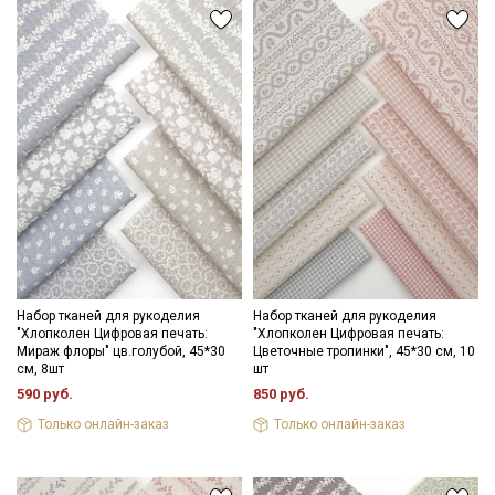
Набор тканей для рукоделия
Набор тканей для рукоделия
"Хлопколен Цифровая печать:
"Хлопколен Цифровая печать:
Мираж флоры" цв.голубой, 45*30
Цветочные тропинки", 45*30 см, 10
см, 8шт
шт
590 руб.
850 руб.
Только онлайн-заказ
Только онлайн-заказ