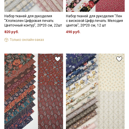
Набор тканей для рукоделия
Набор тканей для рукоделия "Лен
"Хлопколен Цифровая печать:
с вискозой Цифр.печать: Мелодия
Цветочный контур", 20*20 см, 22шт
цветов", 20*20 см, 12 шт
820 руб.
490 руб.
Только онлайн-заказ