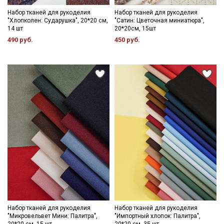
Набор тканей для рукоделия
Набор тканей для рукоделия
"Хлопколен: Сударушка", 20*20 см,
"Сатин: Цветочная миниатюра",
14 шт
20*20см, 15шт
490 руб.
450 руб.
Набор тканей для рукоделия
Набор тканей для рукоделия
"Микровельвет Мини: Палитра",
"Импортный хлопок: Палитра",
20*20 см, 15 шт
20*20 см, 35 шт