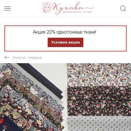
Акция 20% однотонные ткани!
Условия акции
Каталог товаров