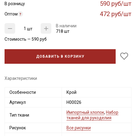
590 руб/шт
В розницу
472 руб/шт
Оптом
В наличии
шт
718 шт
Стоимость —
590
руб
ДОБАВИТЬ В КОРЗИНУ
Характеристики
Особенности
Крой
Артикул
Н00026
Импортный хлопок
,
Набор
Тип ткани
тканей для рукоделия
Рисунок
Все рисунки