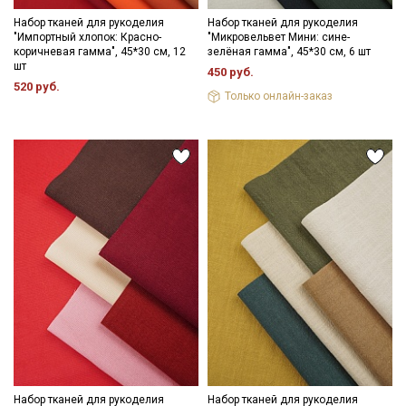
Набор тканей для рукоделия
Набор тканей для рукоделия
"Импортный хлопок: Красно-
"Микровельвет Мини: сине-
коричневая гамма", 45*30 см, 12
зелёная гамма", 45*30 см, 6 шт
шт
450 руб.
520 руб.
Только онлайн-заказ
Набор тканей для рукоделия
Набор тканей для рукоделия