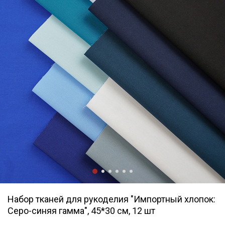
Набор тканей для рукоделия "Импортный хлопок:
Серо-синяя гамма", 45*30 см, 12 шт