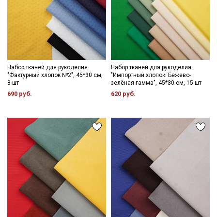
Набор тканей для рукоделия
Набор тканей для рукоделия
"Фактурный хлопок №2", 45*30 см,
"Импортный хлопок: Бежево-
8 шт
зелёная гамма", 45*30 см, 15 шт
690 руб.
620 руб.