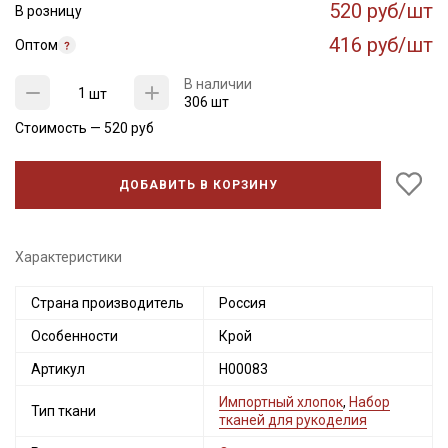
520 руб/шт
В розницу
416 руб/шт
Оптом
В наличии
шт
306 шт
Стоимость —
520
руб
ДОБАВИТЬ В КОРЗИНУ
Характеристики
Страна производитель
Россия
Особенности
Крой
Артикул
Н00083
Импортный хлопок
,
Набор
Тип ткани
тканей для рукоделия