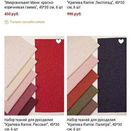
"Микровельвет Мини: красно-
"Крапива Ramie: Листопад", 45*30
коричневая гамма", 45*30 см, 6 шт
см, 6 шт
450 руб.
990 руб.
Только онлайн-заказ
Набор тканей для рукоделия
Набор тканей для рукоделия
"Крапива Ramie: Рассвет", 45*30
"Крапива Ramie: Палитра", 45*30
см, 6 шт
см, 6 шт