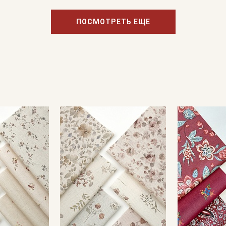
ПОСМОТРЕТЬ ЕЩЕ
Подписаться
Ознакомлен(а) с
Политикой обработки персональных
данных
и даю
Согласие на обработку персональных
данных
Даю
Согласие на получение рекламных и
информационных рассылок