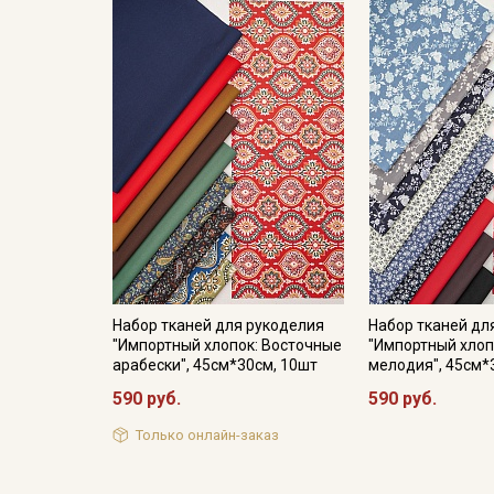
Набор тканей для рукоделия
Набор тканей дл
"Импортный хлопок: Восточные
"Импортный хлоп
арабески", 45см*30см, 10шт
мелодия", 45см*
590 руб.
590 руб.
Только онлайн-заказ