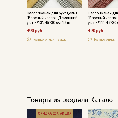
Набор тканей для рукоделия
Набор тканей дл
"Вареный хлопок: Домашний
"Вареный хлопо
уют №13", 45*30 см, 12 шт
уют №11", 45*30 
490 руб.
490 руб.
Только онлайн-заказ
Только онлайн
Товары из раздела Каталог
СКИДКА 20% АКЦИЯ