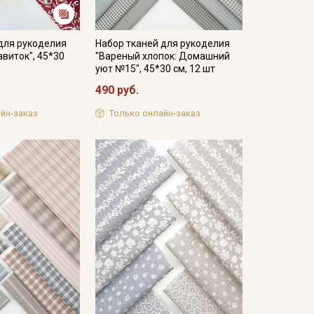
для рукоделия
Набор тканей для рукоделия
виток", 45*30
"Вареный хлопок: Домашний
уют №15", 45*30 см, 12 шт
490 руб.
йн-заказ
Только онлайн-заказ