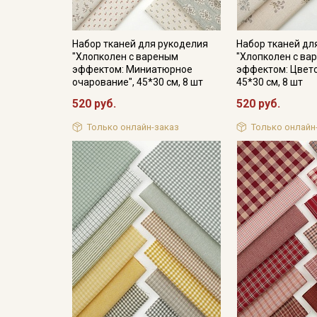
Набор тканей для рукоделия
Набор тканей дл
"Хлопколен с вареным
"Хлопколен с ва
эффектом: Миниатюрное
эффектом: Цвет
очарование", 45*30 см, 8 шт
45*30 см, 8 шт
520 руб.
520 руб.
Только онлайн-заказ
Только онлайн