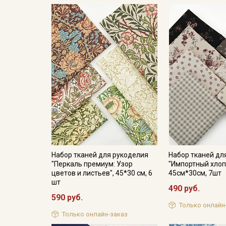
Набор тканей для рукоделия
Набор тканей дл
"Перкаль премиум: Узор
"Импортный хлоп
цветов и листьев", 45*30 см, 6
45см*30см, 7шт
шт
490 руб.
590 руб.
Только онлайн
Только онлайн-заказ