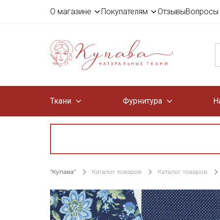
О магазине
Покупателям
Отзывы
Вопросы 
Ткани
Фурнитура
Н
"Купава"
Каталог товаров
Каталог товаров