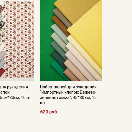
для рукоделия
Набор тканей для рукоделия
опок:
"Импортный хлопок: Бежево-
45см*30см, 10шт
зелёная гамма", 45*30 см, 15
шт
620 руб.