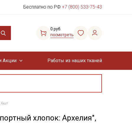
Бесплатно по РФ
+7 (800) 533-75-43
0 руб.
посмотреть
и Акции
Работы из наших тканей
, 6шт
портный хлопок: Архелия",