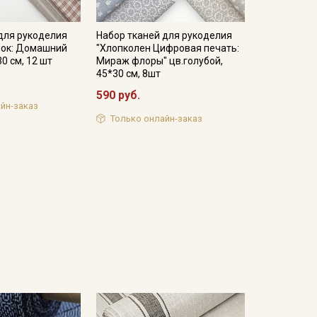
для рукоделия
Набор тканей для рукоделия
пок: Домашний
"Хлопколен Цифровая печать:
0 см, 12 шт
Мираж флоры" цв.голубой,
45*30 см, 8шт
590 руб.
йн-заказ
Только онлайн-заказ