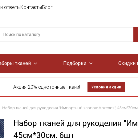
и ответы
Контакты
Блог
аборы тканей
Подборки
Скидки 
Акция 20% однотонные ткани!
Условия акции
Набор тканей для рукоделия "Импортный хлопок: Архелия", 45см*30см
Набор тканей для рукоделия "Им
45см*30см, 6шт