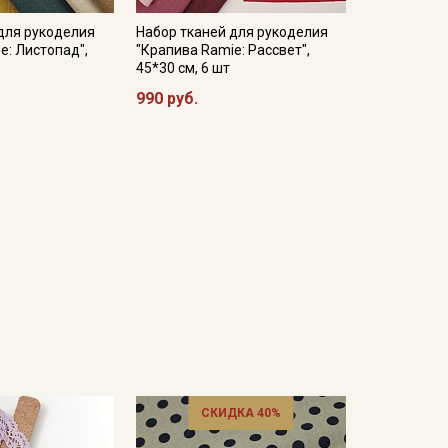
для рукоделия
Набор тканей для рукоделия
e: Листопад",
"Крапива Ramie: Рассвет",
45*30 см, 6 шт
990 руб.
СКИДКА 40%