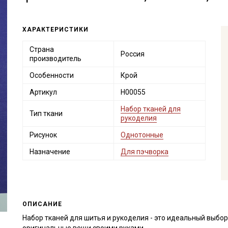
ХАРАКТЕРИСТИКИ
Страна
Россия
производитель
Особенности
Крой
Артикул
Н00055
Набор тканей для
Тип ткани
рукоделия
Рисунок
Однотонные
Назначение
Для пэчворка
ОПИСАНИЕ
Набор тканей для шитья и рукоделия - это идеальный выбор