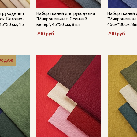
я рукоделия
Набор тканей для рукоделия
Набор тканей 
ок: Бежево-
"Микровельвет: Осенний
"Микровельвет
45*30 см, 15
вечер", 45*30 см, 8 шт
45см*30см, 8
790 руб.
790 руб.
ПРОДАЖ