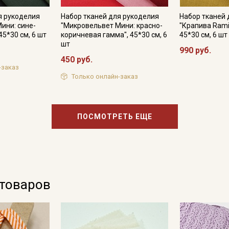
я рукоделия
Набор тканей для рукоделия
Набор тканей 
ини: сине-
"Микровельвет Мини: красно-
"Крапива Rami
45*30 см, 6 шт
коричневая гамма", 45*30 см, 6
45*30 см, 6 шт
шт
990 руб.
450 руб.
-заказ
Только онлайн-заказ
ПОСМОТРЕТЬ ЕЩЕ
 товаров