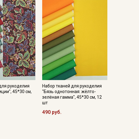
для рукоделия
Набор тканей для рукоделия
ции", 45*30 см,
"Бязь однотонная: жёлто-
зелёная гамма", 45*30 см, 12
шт
490 руб.