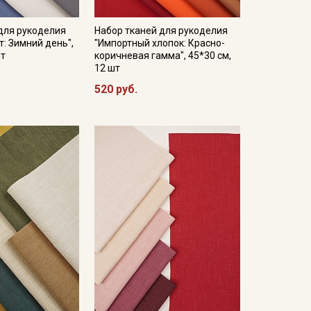
для рукоделия
Набор тканей для рукоделия
: Зимний день",
"Импортный хлопок: Красно-
шт
коричневая гамма", 45*30 см,
12 шт
520 руб.