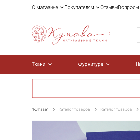
О магазине
Покупателям
Отзывы
Вопросы 
Ткани
Фурнитура
Н
"Купава"
Каталог товаров
Каталог товаров