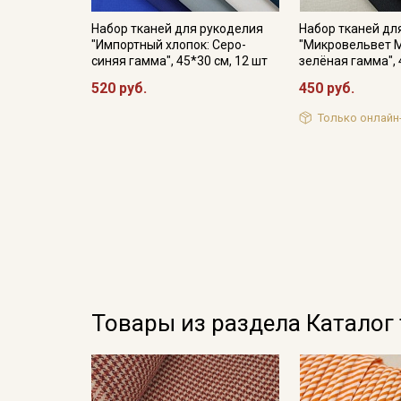
Набор тканей для рукоделия
Набор тканей дл
"Импортный хлопок: Серо-
"Микровельвет М
синяя гамма", 45*30 см, 12 шт
зелёная гамма", 
520 руб.
450 руб.
Только онлайн
Товары из раздела Каталог