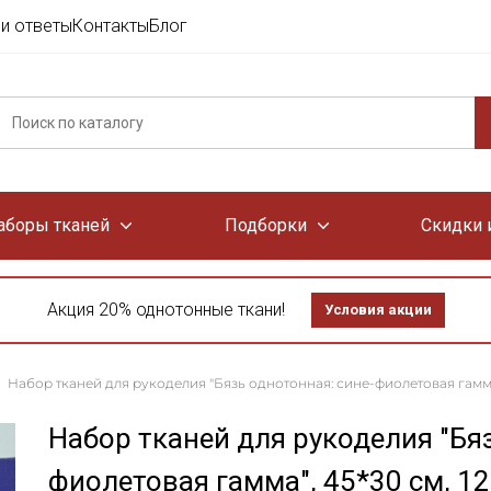
и ответы
Контакты
Блог
аборы тканей
Подборки
Скидки 
Акция 20% однотонные ткани!
Условия акции
Набор тканей для рукоделия "Бязь однотонная: сине-фиолетовая гамма"
Набор тканей для рукоделия "Бяз
фиолетовая гамма", 45*30 см, 1