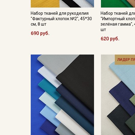
Набор тканей для рукоделия
Набор тканей дл
"Фактурный хлопок №2", 45*30
"Импортный хлоп
см, 8 шт
зелёная гамма", 
шт
690 руб.
620 руб.
ЛИДЕР 