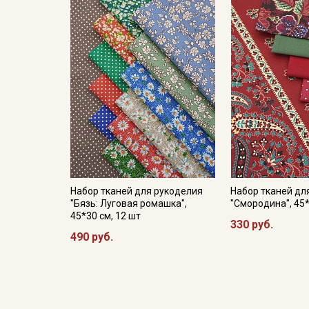
Набор тканей для рукоделия
Набор тканей дл
"Бязь: Луговая ромашка",
"Смородина", 45*
45*30 см, 12 шт
330 руб.
490 руб.