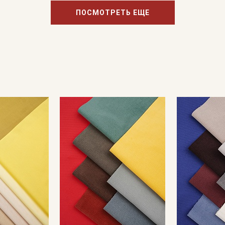
ПОСМОТРЕТЬ ЕЩЕ
Подписаться
Ознакомлен(а) с
Политикой обработки персональных
данных
и даю
Согласие на обработку персональных
данных
Даю
Согласие на получение рекламных и
информационных рассылок