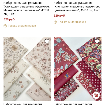
Набор тканей для рукоделия
Набор тканей для рукоделия
"Хлопколен с вареным эффектом:
"Хлопколен с вареным эффектом:
Миниатюрное очарование", 45*30
Цветочные мечты", 45*30 см, 8 шт
см, 8 шт
520 руб.
520 руб.
Только онлайн-заказ
Только онлайн-заказ
Набор тканей для рукоделия
Набор тканей для рукоделия