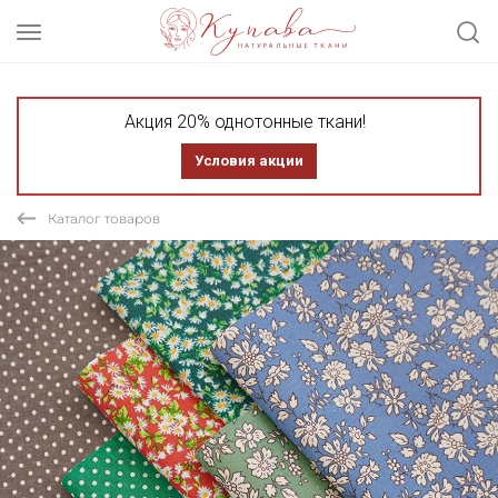
Акция 20% однотонные ткани!
Условия акции
Каталог товаров