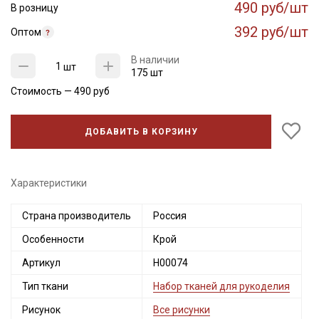
490 руб/шт
В розницу
392 руб/шт
Оптом
В наличии
шт
175 шт
Стоимость —
490
руб
ДОБАВИТЬ В КОРЗИНУ
Характеристики
Страна производитель
Россия
Особенности
Крой
Артикул
Н00074
Тип ткани
Набор тканей для рукоделия
Рисунок
Все рисунки