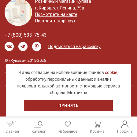
Розничный магазин Купава
г. Киров, ул. Ленина, 79а
Посмотреть на карте
Построить маршрут
+7 (800) 533-75-43
Подписаться на рассылку
© «Купава», 2015-2026
Информация на сайте не является публичной
офертой.
Я даю согласие на использование файлов
cookie
,
обработку
персональных данных
и анализ
пользовательской активности с помощью сервиса
«Яндекс.Метрика»
Правовая информация
Политика обработки персональных данных
ПРИНЯТЬ
Пользовательское соглашение
Главная
Каталог
Избранное
Корзина
Профиль