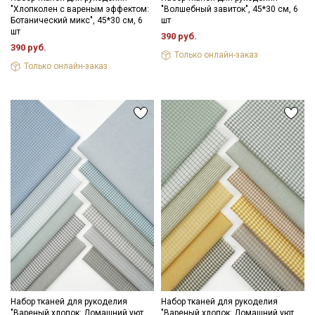
"Хлопколен с вареным эффектом:
"Волшебный завиток", 45*30 см, 6
Ботанический микс", 45*30 см, 6
шт
шт
390 руб.
390 руб.
Только онлайн-заказ
Только онлайн-заказ
Набор тканей для рукоделия
Набор тканей для рукоделия
"Вареный хлопок: Домашний уют
"Вареный хлопок: Домашний уют