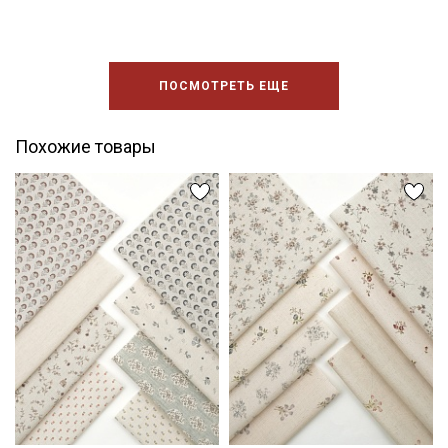
Подписаться
ПОСМОТРЕТЬ ЕЩЕ
Ознакомлен(а) с
Политикой обработки персональных
данных
и даю
Согласие на обработку персональных
данных
Похожие товары
Даю
Согласие на получение рекламных и
информационных рассылок