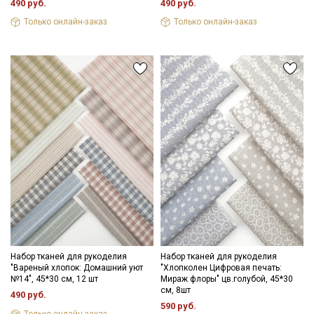
490 руб.
490 руб.
Только онлайн-заказ
Только онлайн-заказ
Набор тканей для рукоделия
Набор тканей для рукоделия
"Вареный хлопок: Домашний уют
"Хлопколен Цифровая печать:
№14", 45*30 см, 12 шт
Мираж флоры" цв.голубой, 45*30
см, 8шт
490 руб.
590 руб.
Только онлайн-заказ