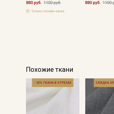
880 руб.
1100 руб.
880 руб.
1100 
Только онлайн-заказ
Похожие ткани
- 30% ТКАНЬ В ОТРЕЗАХ
СКИДКА 20