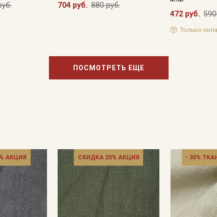
руб.
704 руб.
880 руб.
информационных рассылок
472 руб.
590
Только онла
ПОСМОТРЕТЬ ЕЩЕ
% АКЦИЯ
СКИДКА 20% АКЦИЯ
- 30% ТКА