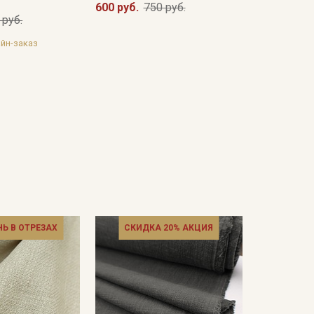
600 руб.
750 руб.
 руб.
йн-заказ
НЬ В ОТРЕЗАХ
СКИДКА 20% АКЦИЯ