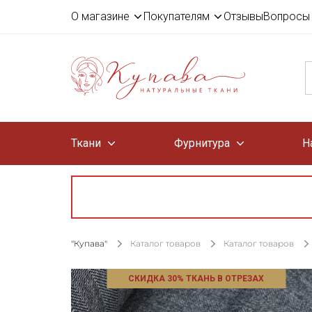
О магазине
Покупателям
Отзывы
Вопросы 
Ткани
Фурнитура
Н
"Купава"
Каталог товаров
Каталог товаров
СКИДКА 30% ТКАНЬ В ОТРЕЗАХ