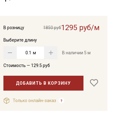
1295 руб/м
В розницу
1850 руб
Выберите длину
м
В наличии
5 м
Стоимость —
129.5
руб
ДОБАВИТЬ В КОРЗИНУ
Только онлайн-заказ