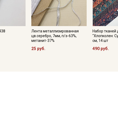
438
Лента металлизированная
Набор тканей 
цв.серебро, 7мм, п/э-63%,
"Хлопколен: С
метанит-37%
см, 14 шт
25 руб.
490 руб.