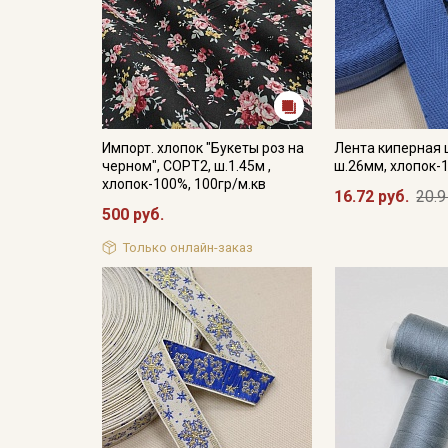
Импорт. хлопок "Букеты роз на
Лента киперная 
черном", СОРТ2, ш.1.45м ,
ш.26мм, хлопок-
хлопок-100%, 100гр/м.кв
16.72 руб.
20.9
500 руб.
Только онлайн-заказ