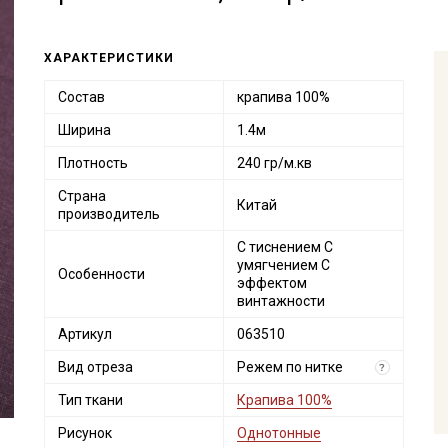
ХАРАКТЕРИСТИКИ
Состав
крапива 100%
Ширина
1.4м
Плотность
240 гр/м.кв
Страна
Китай
производитель
С тиснением С
умягчением С
Особенности
эффектом
винтажности
Артикул
063510
Вид отреза
Режем по нитке
?
Тип ткани
Крапива 100%
Рисунок
Однотонные