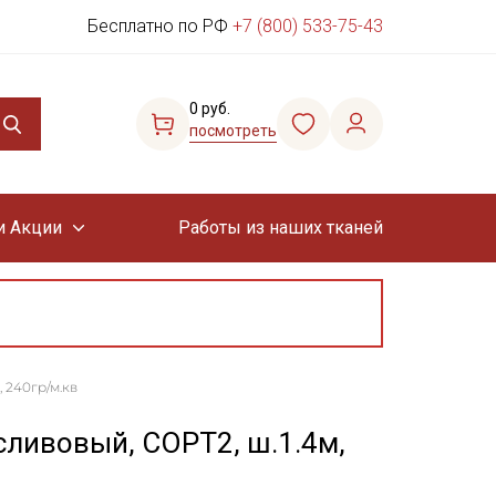
Бесплатно по РФ
+7 (800) 533-75-43
0 руб.
посмотреть
и Акции
Работы из наших тканей
 240гр/м.кв
сливовый, СОРТ2, ш.1.4м,