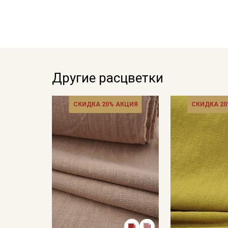
Другие расцветки
СКИДКА 20% АКЦИЯ
СКИДКА 20