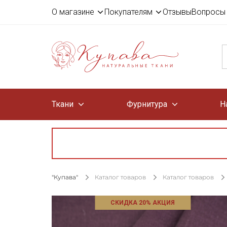
О магазине
Покупателям
Отзывы
Вопросы 
Ткани
Фурнитура
Н
"Купава"
Каталог товаров
Каталог товаров
СКИДКА 20% АКЦИЯ