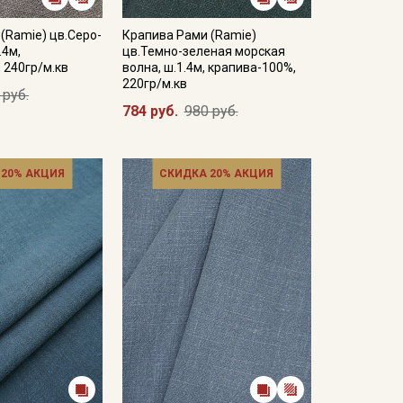
(Ramie) цв.Серо-
Крапива Рами (Ramie)
.4м,
цв.Темно-зеленая морская
 240гр/м.кв
волна, ш.1.4м, крапива-100%,
220гр/м.кв
 руб.
784 руб.
980 руб.
 20% АКЦИЯ
СКИДКА 20% АКЦИЯ