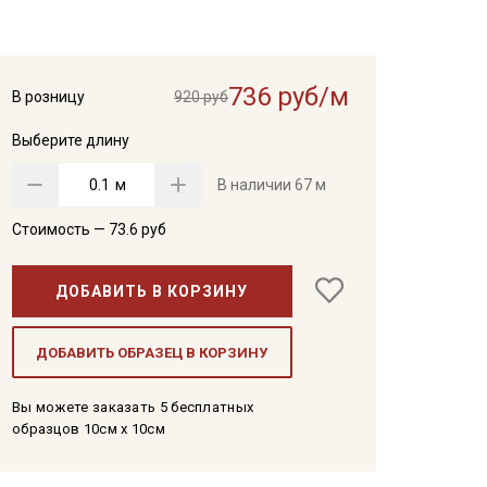
736 руб/м
В розницу
920 руб
Выберите длину
м
В наличии
67 м
Стоимость —
73.6
руб
ДОБАВИТЬ В КОРЗИНУ
ДОБАВИТЬ ОБРАЗЕЦ В КОРЗИНУ
Вы можете заказать 5 бесплатных
образцов 10см x 10см