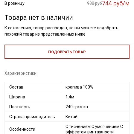
744 руб/м
В розницу
930 руб
Товара нет в наличии
К сожалению, товар распродан, но вы можете подобрать
похожий товар из представленных ниже
ПОДОБРАТЬ ТОВАР
Характеристики
Состав
крапива 100%
Ширина
1.4м
Плотность
240 гр/м.кв
Страна производитель
Китай
С тиснением С умягчением С
Особенности
эффектом винтажности