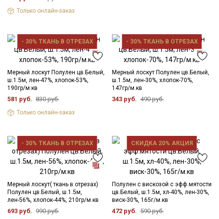
Только онлайн-заказ
- 30% ТКАНЬ В ОТРЕЗАХ
- 30% ТКАНЬ В ОТРЕЗАХ
Мерный лоскут Полулен цв.Белый,
Мерный лоскут Полулен цв.Белый,
ш.1.5м, лен-47%, хлопок-53%,
ш.1.5м, лен-30%, хлопок-70%,
190гр/м.кв
147гр/м.кв
581 руб.
830 руб.
343 руб.
490 руб.
Только онлайн-заказ
- 30% ТКАНЬ В ОТРЕЗАХ
СКИДКА 20% АКЦИЯ
Мерный лоскут( ткань в отрезах)
Полулен с вискозой с эфф.мятости
Полулен цв.Белый, ш.1.5м,
цв.Белый, ш.1.5м, хл-40%, лен-30%,
лен-56%, хлопок-44%, 210гр/м.кв
виск-30%, 165г/м.кв
693 руб.
990 руб.
472 руб.
590 руб.