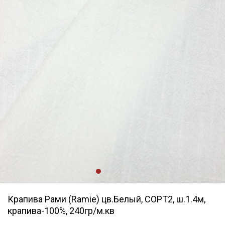
Крапива Рами (Ramie) цв.Белый, СОРТ2, ш.1.4м,
крапива-100%, 240гр/м.кв