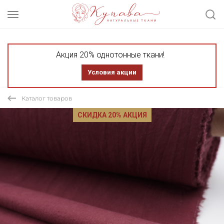
Акция 20% однотонные ткани!
Условия акции
Каталог товаров
СКИДКА 20% АКЦИЯ