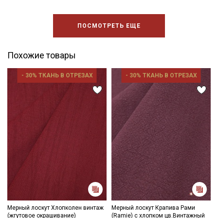
ПОСМОТРЕТЬ ЕЩЕ
Похожие товары
- 30% ТКАНЬ В ОТРЕЗАХ
- 30% ТКАНЬ В ОТРЕЗАХ
Мерный лоскут Хлопколен винтаж
Мерный лоскут Крапива Рами
(жгутовое окрашивание)
(Ramie) с хлопком цв.Винтажный