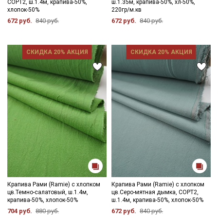
СОРТ2, ш.1.4м, крапива-50%,
ш.1.35м, крапива-50%, хл-50%,
хлопок-50%
220гр/м.кв
672 руб.
840 руб.
672 руб.
840 руб.
СКИДКА 20% АКЦИЯ
СКИДКА 20% АКЦИЯ
Крапива Рами (Ramie) с хлопком
Крапива Рами (Ramie) с хлопком
цв.Темно-салатовый, ш.1.4м,
цв.Серо-мятная дымка, СОРТ2,
крапива-50%, хлопок-50%
ш.1.4м, крапива-50%, хлопок-50%
704 руб.
880 руб.
672 руб.
840 руб.