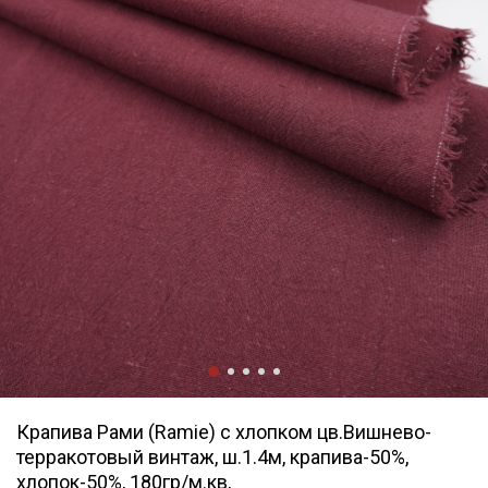
Крапива Рами (Ramie) с хлопком цв.Вишнево-
терракотовый винтаж, ш.1.4м, крапива-50%,
хлопок-50%, 180гр/м.кв,