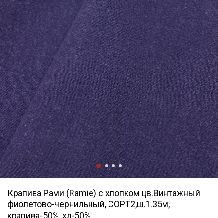
Крапива Рами (Ramie) с хлопком цв.Винтажный
фиолетово-чернильный, СОРТ2,ш.1.35м,
крапива-50%, хл-50%