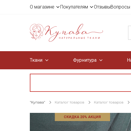
О магазине
Покупателям
Отзывы
Вопросы 
Ткани
Фурнитура
Н
"Купава"
Каталог товаров
Каталог товаров
СКИДКА 20% АКЦИЯ