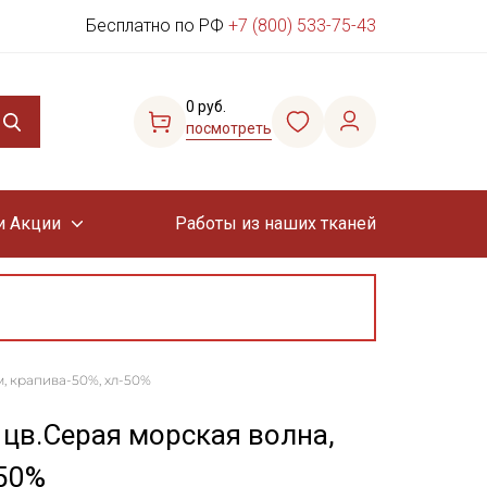
Бесплатно по РФ
+7 (800) 533-75-43
0 руб.
посмотреть
и Акции
Работы из наших тканей
м, крапива-50%, хл-50%
 цв.Серая морская волна,
-50%