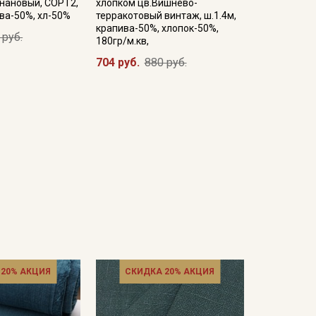
нановый, СОРТ2,
хлопком цв.Вишнево-
ива-50%, хл-50%
терракотовый винтаж, ш.1.4м,
крапива-50%, хлопок-50%,
 руб.
180гр/м.кв,
704 руб.
880 руб.
 20% АКЦИЯ
СКИДКА 20% АКЦИЯ