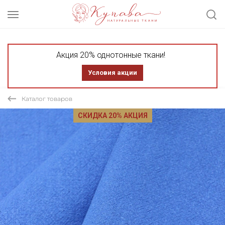
Акция 20% однотонные ткани!
Условия акции
Каталог товаров
СКИДКА 20% АКЦИЯ