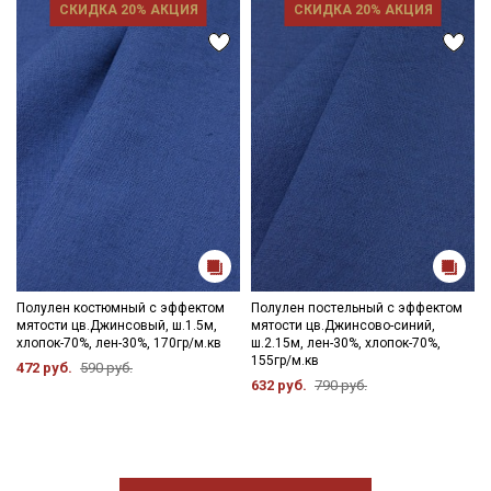
СКИДКА 20% АКЦИЯ
СКИДКА 20% АКЦИЯ
Полулен костюмный с эффектом
Полулен постельный с эффектом
мятости цв.Джинсовый, ш.1.5м,
мятости цв.Джинсово-синий,
хлопок-70%, лен-30%, 170гр/м.кв
ш.2.15м, лен-30%, хлопок-70%,
155гр/м.кв
472 руб.
590 руб.
632 руб.
790 руб.