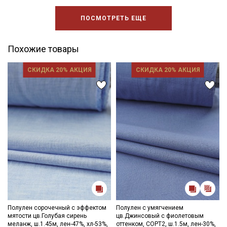
ПОСМОТРЕТЬ ЕЩЕ
Похожие товары
СКИДКА 20% АКЦИЯ
СКИДКА 20% АКЦИЯ
Полулен сорочечный с эффектом
Полулен с умягчением
мятости цв.Голубая сирень
цв.Джинсовый с фиолетовым
меланж, ш.1.45м, лен-47%, хл-53%,
оттенком, СОРТ2, ш.1.5м, лен-30%,