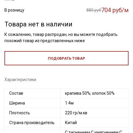
704 руб/м
В розницу
880 руб
Товара нет в наличии
К сожалению, товар распродан, но вы можете подобрать
похожий товар из представленных ниже
ПОДОБРАТЬ ТОВАР
Характеристики
Состав
крапива 50%; хлопок 50%
Ширина
1.4м
Плотность
220 гр/м.кв
Страна производитель
Китай
С тиснением С умягчением С