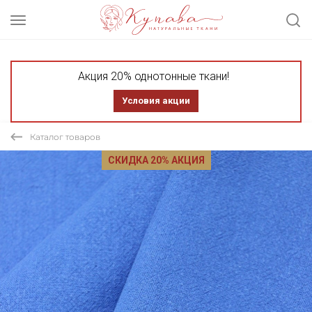
Акция 20% однотонные ткани!
Условия акции
Каталог товаров
СКИДКА 20% АКЦИЯ