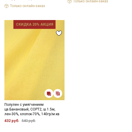
Только онлайн-заказ
Только онлайн-заказ
СКИДКА 20% АКЦИЯ
Полулен с умягчением
цв.Банановый, СОРТ2, ш.1.5м,
лен-30%, хлопок-70%, 140гр/м.кв
432 руб.
540 руб.