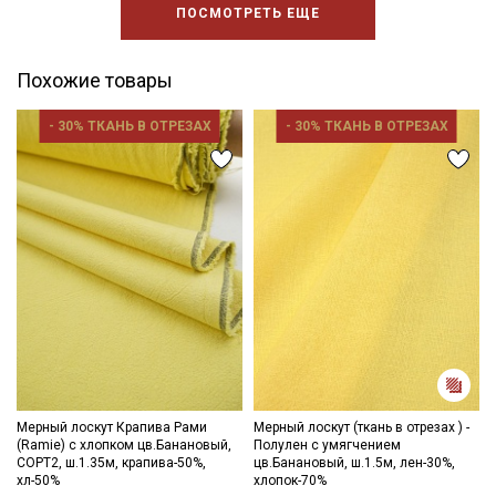
ПОСМОТРЕТЬ ЕЩЕ
Похожие товары
- 30% ТКАНЬ В ОТРЕЗАХ
- 30% ТКАНЬ В ОТРЕЗАХ
Мерный лоскут Крапива Рами
Мерный лоскут (ткань в отрезах ) -
(Ramie) с хлопком цв.Банановый,
Полулен с умягчением
СОРТ2, ш.1.35м, крапива-50%,
цв.Банановый, ш.1.5м, лен-30%,
хл-50%
хлопок-70%