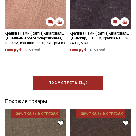
информационных рассылок
Крапива Рами (Ramie)-диагональ,
Крапива Рами (Ramie)-диагональ,
цв.Пыльный розово-персиковый,
цв.Инжир, ш.1.35м, крапива-100%,
ш.1.38м, крапива-100%, 240гр/м.кв
240гр/м.кв
1080 руб.
1350 руб.
1080 руб.
1350 руб.
ПОСМОТРЕТЬ ЕЩЕ
Похожие товары
- 30% ТКАНЬ В ОТРЕЗАХ
- 30% ТКАНЬ В ОТРЕЗАХ