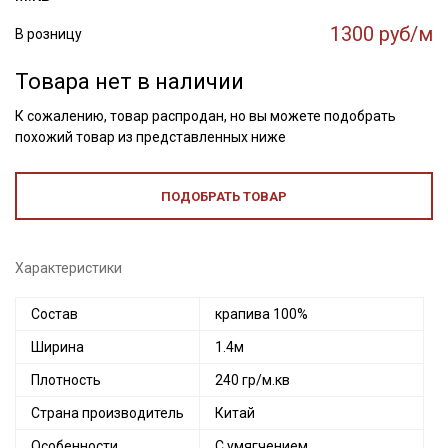
1300 руб/м
В розницу
Товара нет в наличии
К сожалению, товар распродан, но вы можете подобрать
похожий товар из представленных ниже
ПОДОБРАТЬ ТОВАР
Характеристики
Состав
крапива 100%
Ширина
1.4м
Плотность
240 гр/м.кв
Страна производитель
Китай
Особенности
С умягчением