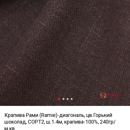
Крапива Рами (Ramie)-диагональ, цв.Горький
шоколад, СОРТ2, ш.1.4м, крапива-100%, 240гр/
м.кв