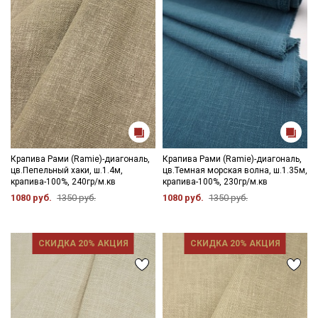
Крапива Рами (Ramie)-диагональ,
Крапива Рами (Ramie)-диагональ,
цв.Пепельный хаки, ш.1.4м,
цв.Темная морская волна, ш.1.35м,
крапива-100%, 240гр/м.кв
крапива-100%, 230гр/м.кв
1080 руб.
1350 руб.
1080 руб.
1350 руб.
СКИДКА 20% АКЦИЯ
СКИДКА 20% АКЦИЯ