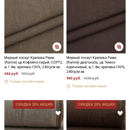
Мерный лоскут Крапива Рами
Мерный лоскут Крапива Рами
(Ramie) цв.Кофейно-серый, СОРТ2,
(Ramie)-диагональ, цв.Темно-
ш.1.4м, крапива-100%, 240гр/м.кв
коричневый, ш.1.4м, крапива-100%,
240гр/м.кв
644 руб.
920 руб.
945 руб.
1350 руб.
Только онлайн-заказ
Только онлайн-заказ
СКИДКА 20% АКЦИЯ
СКИДКА 20% АКЦИЯ