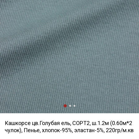
Кашкорсе цв.Голубая ель, СОРТ2, ш.1.2м (0.60м*2
чулок), Пенье, хлопок-95%, эластан-5%, 220гр/м.кв