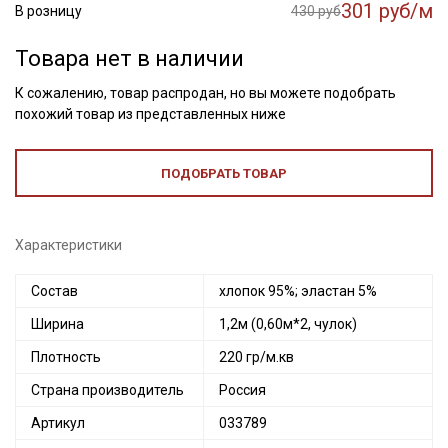
301 руб/м
В розницу
430 руб
Товара нет в наличии
К сожалению, товар распродан, но вы можете подобрать
похожий товар из представленных ниже
ПОДОБРАТЬ ТОВАР
Характеристики
Состав
хлопок 95%; эластан 5%
Ширина
1,2м (0,60м*2, чулок)
Плотность
220 гр/м.кв
Страна производитель
Россия
Секретная рассылка от Купава
Артикул
033789