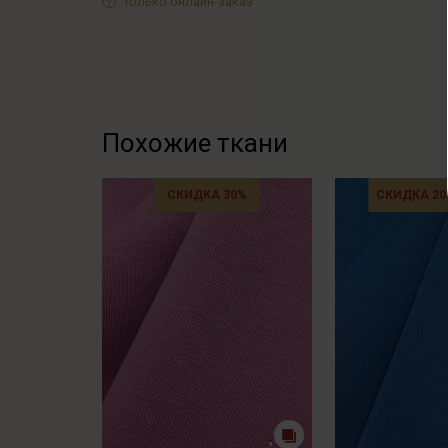
Только онлайн-заказ
Похожие ткани
СКИДКА 30%
СКИДКА 20