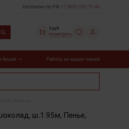
Бесплатно по РФ
+7 (800) 533-75-43
0 руб.
посмотреть
и Акции
Работы из наших тканей
э-20%, 330гр/м.кв
шоколад, ш.1.95м, Пенье,