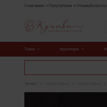
О магазине
Покупателям
Отзывы
Вопросы 
Ткани
Фурнитура
Н
"Купава"
Каталог товаров
Каталог товаров