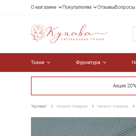
О магазине
Покупателям
Отзывы
Вопросы 
Ткани
Фурнитура
Н
Акция 20%
"Купава"
Каталог товаров
Каталог товаров