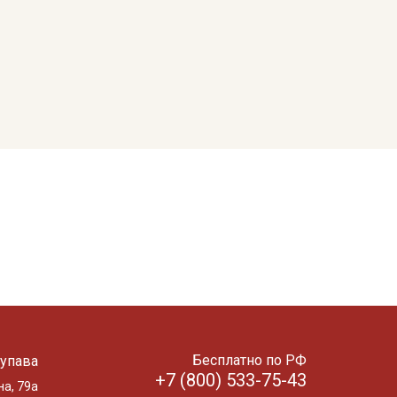
Бесплатно по РФ
упава
+7 (800) 533-75-43
на, 79а