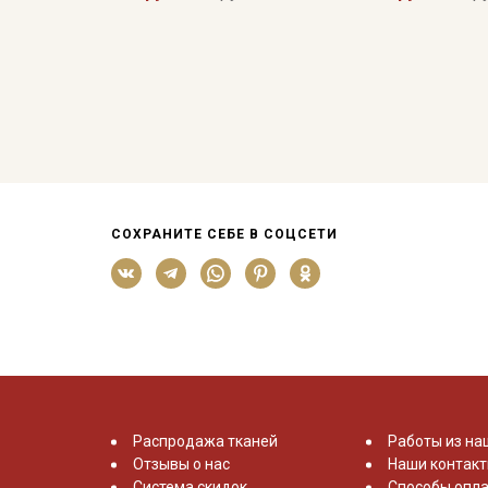
СОХРАНИТЕ СЕБЕ В СОЦСЕТИ
Распродажа тканей
Работы из на
Отзывы о нас
Наши контак
Система скидок
Способы опла