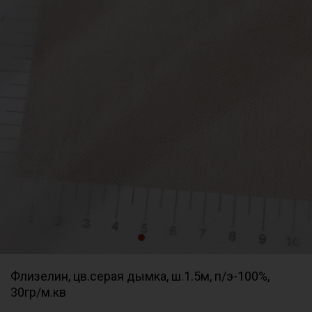
Флизелин, цв.серая дымка, ш.1.5м, п/э-100%,
30гр/м.кв