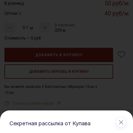
50 руб/м
В розницу
40 руб/м
Оптом
В наличии
м
329 м
Стоимость —
5
руб
ДОБАВИТЬ В КОРЗИНУ
ДОБАВИТЬ ОБРАЗЕЦ В КОРЗИНУ
Вы можете заказать 5 бесплатных образцов 10см x
10см
Только онлайн-заказ
Характеристики
Секретная рассылка от Купава