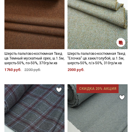
Шерсть пальтово-костюмная Твид
Шерсть пальтово-костюмная Твид
цв.Темный мускатный орех, ш.1.5м,
"Елочка" цв.хаки/голубой, ш.1.5м,
шерсть-50%, пэ-50%, 370гр/м.кв
шерсть-50%, п/э-50%, 310гр/м.кв
1760 руб.
2200 руб.
2000 руб.
СКИДКА 20% АКЦИЯ