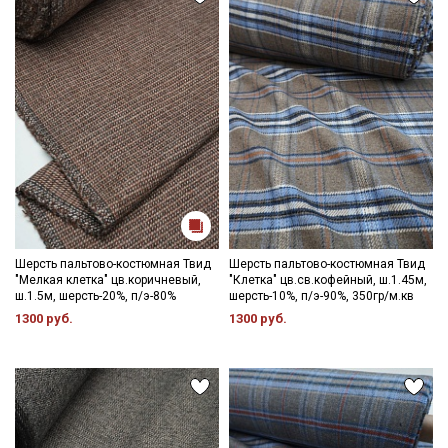
Шерсть пальтово-костюмная Твид
Шерсть пальтово-костюмная Твид
"Мелкая клетка" цв.коричневый,
"Клетка" цв.св.кофейный, ш.1.45м,
ш.1.5м, шерсть-20%, п/э-80%
шерсть-10%, п/э-90%, 350гр/м.кв
1300 руб.
1300 руб.