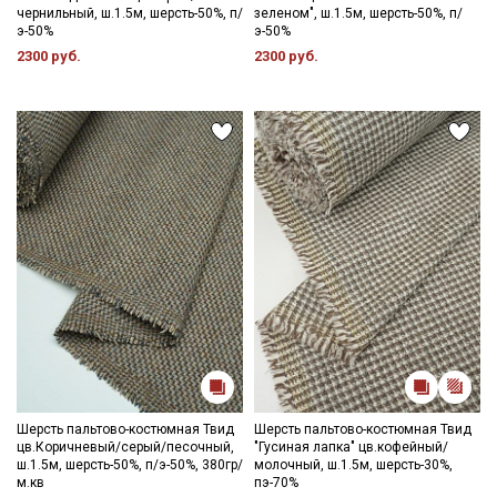
чернильный, ш.1.5м, шерсть-50%, п/
зеленом", ш.1.5м, шерсть-50%, п/
э-50%
э-50%
2300 руб.
2300 руб.
Шерсть пальтово-костюмная Твид
Шерсть пальтово-костюмная Твид
цв.Коричневый/серый/песочный,
"Гусиная лапка" цв.кофейный/
ш.1.5м, шерсть-50%, п/э-50%, 380гр/
молочный, ш.1.5м, шерсть-30%,
м.кв
пэ-70%