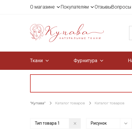
О магазине
Покупателям
Отзывы
Вопросы 
Ткани
Фурнитура
Н
"Купава"
Каталог товаров
Каталог товаров
Тип товара
1
Рисунок