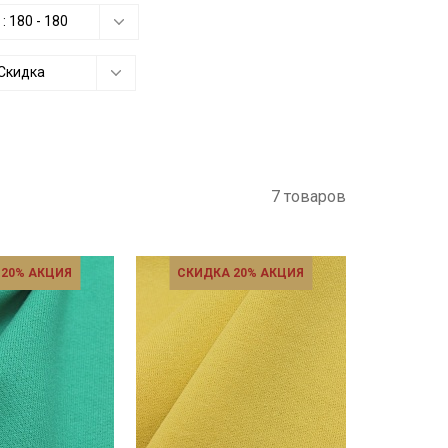
 :
180
-
180
Скидка
7 товаров
 20% АКЦИЯ
СКИДКА 20% АКЦИЯ