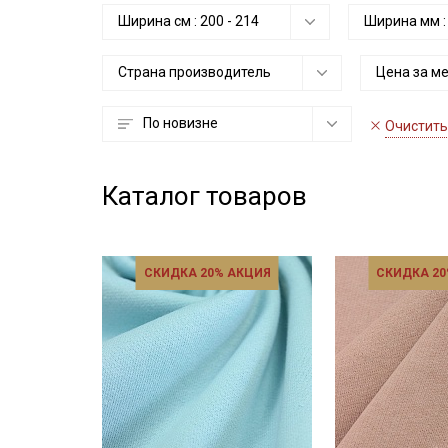
Ширина см :
200
-
214
Ширина мм 
Страна производитель
Цена за м
По новизне
Очистить
Каталог товаров
СКИДКА 20% АКЦИЯ
СКИДКА 20