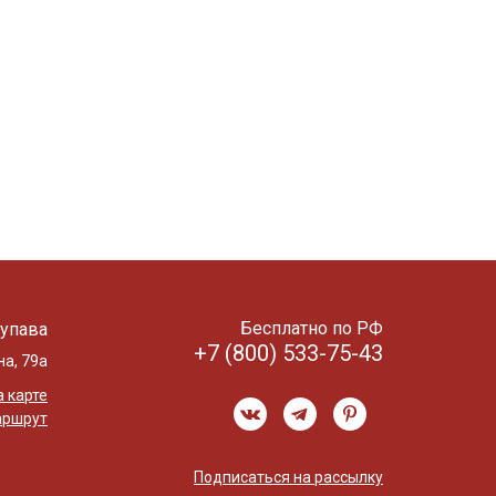
Бесплатно по РФ
упава
+7 (800) 533-75-43
на, 79а
 карте
аршрут
Подписаться на рассылку