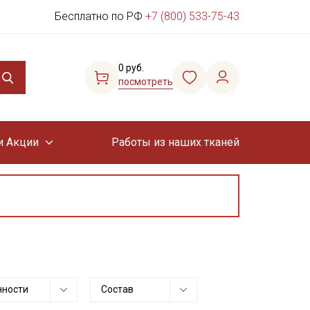
Бесплатно по РФ
+7 (800) 533-75-43
0 руб.
посмотреть
и Акции
Работы из наших тканей
нности
Состав