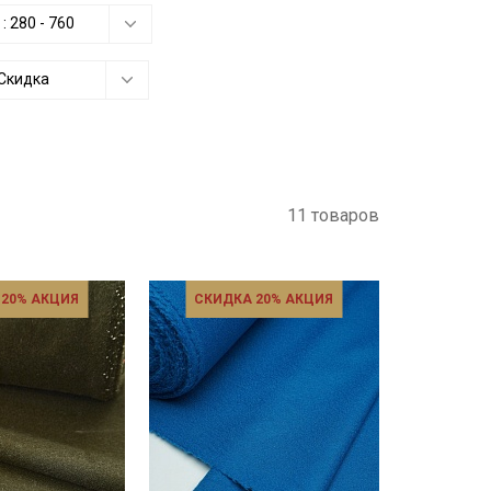
 :
280
-
760
Скидка
11 товаров
 20% АКЦИЯ
СКИДКА 20% АКЦИЯ