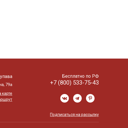
Бесплатно по РФ
упава
+7 (800) 533-75-43
на, 79а
 карте
аршрут
Подписаться на рассылку