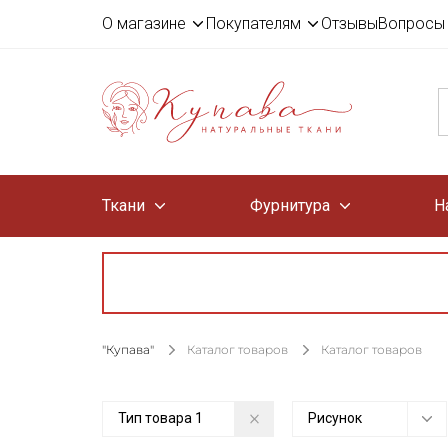
О магазине
Покупателям
Отзывы
Вопросы 
Ткани
Фурнитура
Н
"Купава"
Каталог товаров
Каталог товаров
Тип товара
1
Рисунок