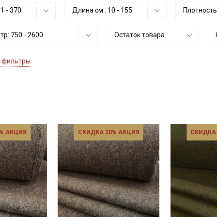
:
1
-
370
Длина см :
10
-
155
Плотность
етр:
750
-
2600
Остаток товара
 фильтры
% АКЦИЯ
СКИДКА 20% АКЦИЯ
СКИДКА