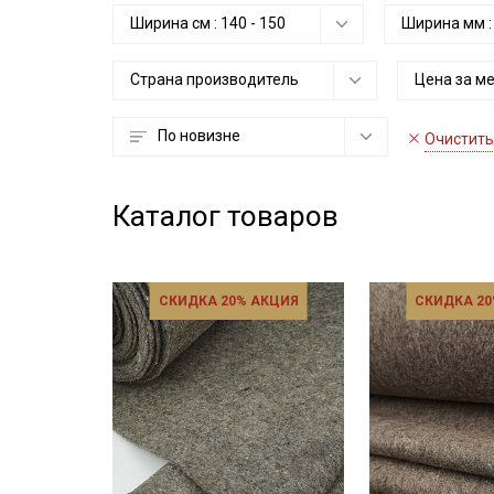
Ширина см :
140
-
150
Ширина мм 
Страна производитель
Цена за м
По новизне
Очистить
Каталог товаров
СКИДКА 20% АКЦИЯ
СКИДКА 20