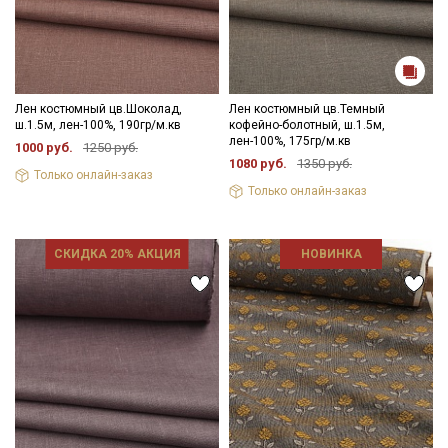
Лен костюмный цв.Шоколад,
Лен костюмный цв.Темный
ш.1.5м, лен-100%, 190гр/м.кв
кофейно-болотный, ш.1.5м,
лен-100%, 175гр/м.кв
1000 руб.
1250 руб.
1080 руб.
1350 руб.
Только онлайн-заказ
Только онлайн-заказ
СКИДКА 20% АКЦИЯ
НОВИНКА