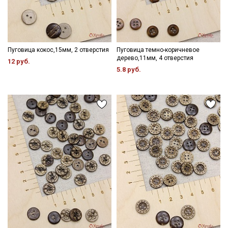
Пуговица кокос,15мм, 2 отверстия
Пуговица темно-коричневое
дерево,11мм, 4 отверстия
12 руб.
5.8 руб.