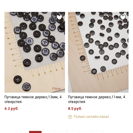
Пуговица темное дерево,13мм, 4
Пуговица темное дерево,11мм, 4
отверстия
отверстия
6.2 руб.
8.5 руб.
Только онлайн-заказ