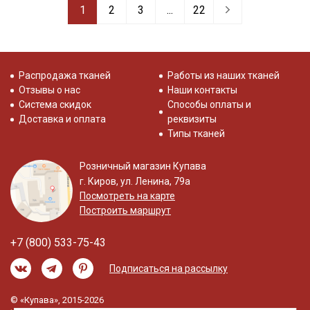
1
2
3
...
22
Распродажа тканей
Работы из наших тканей
Отзывы о нас
Наши контакты
Система скидок
Способы оплаты и
Доставка и оплата
реквизиты
Типы тканей
Розничный магазин Купава
г. Киров, ул. Ленина, 79а
Посмотреть на карте
Построить маршрут
+7 (800) 533-75-43
Подписаться на рассылку
© «Купава», 2015-2026