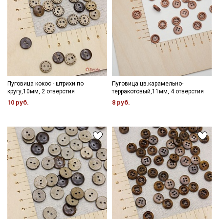
Пуговица кокос - штрихи по
Пуговица цв.карамельно-
кругу,10мм, 2 отверстия
терракотовый,11мм, 4 отверстия
10 руб.
8 руб.