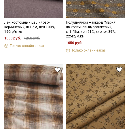
Лен костюмный цв.Лилово-
Полульняной жаккард "Мария"
коричневый, ш.1.5м, лен-100%,
цв.коричневый/оранжевый,
190гр/м.кв
ш.1.45м, лен-61%, хлопок-39%,
225гр/м.кв
1000 руб.
1250 руб.
1050 руб.
Только онлайн-заказ
Только онлайн-заказ