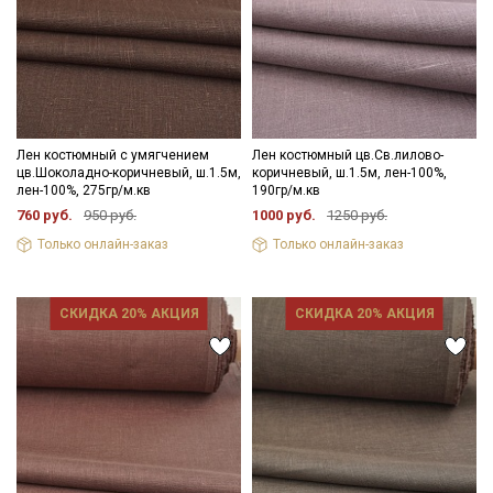
Лен костюмный с умягчением
Лен костюмный цв.Св.лилово-
цв.Шоколадно-коричневый, ш.1.5м,
коричневый, ш.1.5м, лен-100%,
лен-100%, 275гр/м.кв
190гр/м.кв
760 руб.
950 руб.
1000 руб.
1250 руб.
Только онлайн-заказ
Только онлайн-заказ
СКИДКА 20% АКЦИЯ
СКИДКА 20% АКЦИЯ