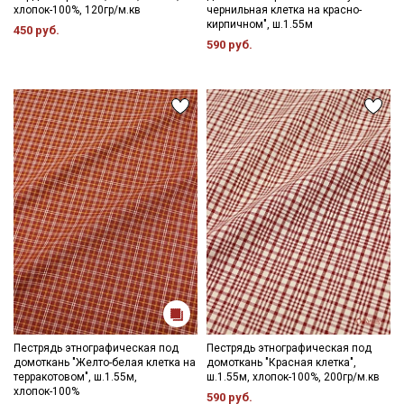
хлопок-100%, 120гр/м.кв
чернильная клетка на красно-
кирпичном", ш.1.55м
450 руб.
590 руб.
Пестрядь этнографическая под
Пестрядь этнографическая под
домоткань "Желто-белая клетка на
домоткань "Красная клетка",
терракотовом", ш.1.55м,
ш.1.55м, хлопок-100%, 200гр/м.кв
хлопок-100%
590 руб.