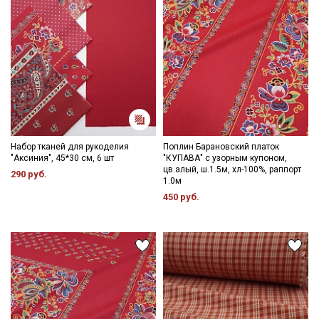
Набор тканей для рукоделия
Поплин Барановский платок
"Аксиния", 45*30 см, 6 шт
"КУПАВА" с узорным купоном,
цв.алый, ш.1.5м, хл-100%, раппорт
290 руб.
1.0м
450 руб.