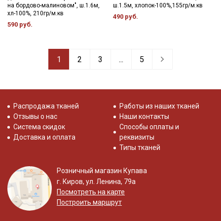
на бордово-малиновом", ш.1.6м,
ш.1.5м, хлопок-100%,155гр/м.кв
хл-100%, 210гр/м.кв
490 руб.
590 руб.
1
2
3
...
5
Распродажа тканей
Работы из наших тканей
Отзывы о нас
Наши контакты
Система скидок
Способы оплаты и
Доставка и оплата
реквизиты
Типы тканей
Розничный магазин Купава
г. Киров, ул. Ленина, 79а
Посмотреть на карте
Построить маршрут