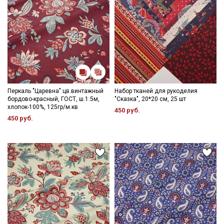
Перкаль "Царевна" цв.винтажный
Набор тканей для рукоделия
бордово-красный, ГОСТ, ш.1.5м,
"Сказка", 20*20 см, 25 шт
хлопок-100%, 125гр/м.кв
450 руб.
450 руб.