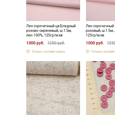
Лен сорочечный цв.Бледный
Лен сорочечный
розово-сиреневый, ш.1.5м,
розовый, ш.1.5м,
лен-100%, 125гр/м.кв
125гр/м.кв
1000 руб.
1250 руб.
1000 руб.
1250
Только онлайн-заказ
Только онлайн