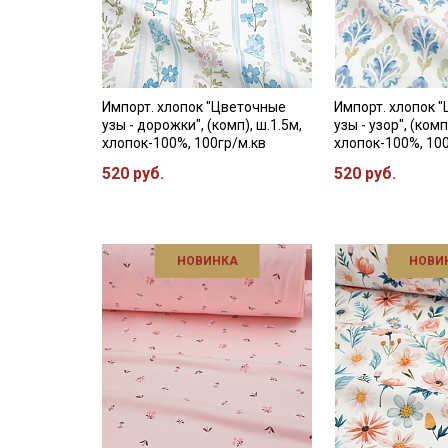
Импорт. хлопок "Цветочные
Импорт. хлопок 
узы - дорожки", (комп), ш.1.5м,
узы - узор", (комп
хлопок-100%, 100гр/м.кв
хлопок-100%, 10
520 руб.
520 руб.
НОВИНКА
НОВИ