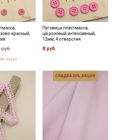
тмасса,
Пуговица пластмасса,
зово-красный,
цв.розовый интенсивный,
тия
12мм, 4 отверстия
6 руб.
8 руб.
йн-заказ
СКИДКА 20% АКЦИЯ