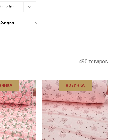
60
-
550
Скидка
490 товаров
ВИНКА
НОВИНКА