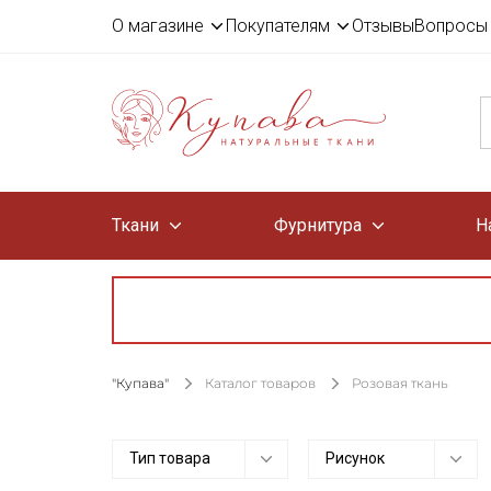
О магазине
Покупателям
Отзывы
Вопросы 
Ткани
Фурнитура
Н
"Купава"
Каталог товаров
Розовая ткань
Тип товара
Рисунок