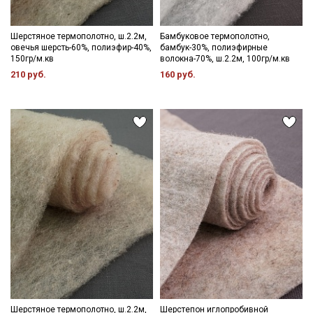
Шерстяное термополотно, ш.2.2м,
Бамбуковое термополотно,
овечья шерсть-60%, полиэфир-40%,
бамбук-30%, полиэфирные
150гр/м.кв
волокна-70%, ш.2.2м, 100гр/м.кв
210 руб.
160 руб.
Шерстяное термополотно, ш.2.2м,
Шерстепон иглопробивной