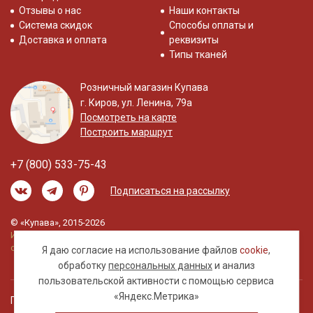
Отзывы о нас
Наши контакты
Система скидок
Способы оплаты и
Доставка и оплата
реквизиты
Типы тканей
Розничный магазин Купава
г. Киров, ул. Ленина, 79а
Посмотреть на карте
Построить маршрут
+7 (800) 533-75-43
Подписаться на рассылку
© «Купава», 2015-2026
Информация на сайте не является публичной
офертой.
Я даю согласие на использование файлов
cookie
,
обработку
персональных данных
и анализ
пользовательской активности с помощью сервиса
«Яндекс.Метрика»
Правовая информация