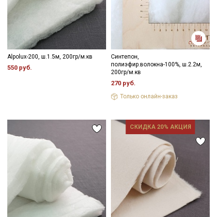
Alpolux-200, ш.1.5м, 200гр/м.кв
Синтепон,
полиэфир.волокна-100%, ш.2.2м,
550 руб.
200гр/м.кв
270 руб.
Только онлайн-заказ
СКИДКА 20% АКЦИЯ