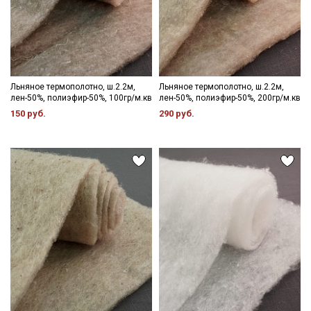
Льняное термополотно, ш.2.2м,
Льняное термополотно, ш.2.2м,
лен-50%, полиэфир-50%, 100гр/м.кв
лен-50%, полиэфир-50%, 200гр/м.кв
150 руб.
290 руб.