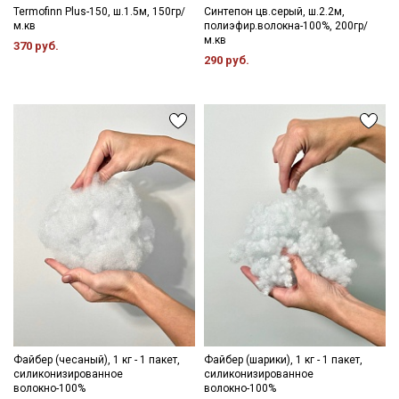
Termofinn Plus-150, ш.1.5м, 150гр/
Синтепон цв.серый, ш.2.2м,
м.кв
полиэфир.волокна-100%, 200гр/
м.кв
370 руб.
290 руб.
Файбер (чесаный), 1 кг - 1 пакет,
Файбер (шарики), 1 кг - 1 пакет,
силиконизированное
силиконизированное
волокно-100%
волокно-100%