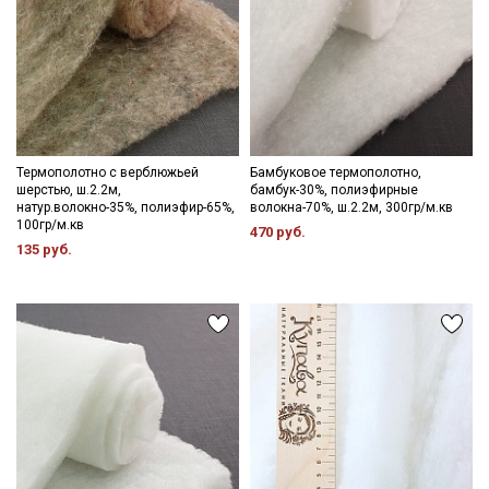
Термополотно с верблюжьей
Бамбуковое термополотно,
шерстью, ш.2.2м,
бамбук-30%, полиэфирные
натур.волокно-35%, полиэфир-65%,
волокна-70%, ш.2.2м, 300гр/м.кв
100гр/м.кв
470 руб.
135 руб.