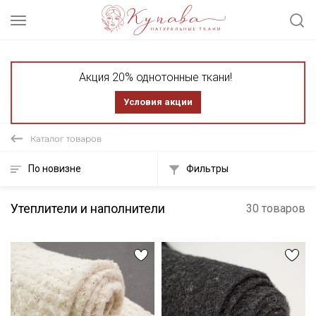
Акция 20% однотонные ткани!
Условия акции
Каталог товаров
По новизне
Фильтры
Утеплители и наполнители
30 товаров